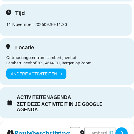
Tijd
11 November 2026
09:30
-
11:30
Locatie
Ontmoetingscentrum Lambertijnenhof
Lambertijnenhof 209, 4614 CH, Bergen op Zoom
ANDERE ACTIVITEITEN
ACTIVITEITENAGENDA
ZET DEZE ACTIVITEIT IN JE GOOGLE
AGENDA
Address - Speel-o-theek Lamber
Destination Address - S
Routebeschrijving