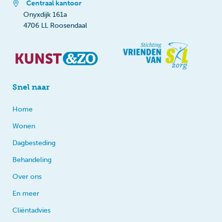
Centraal kantoor
Onyxdijk 161a
4706 LL Roosendaal
Snel naar
Home
Wonen
Dagbesteding
Behandeling
Over ons
En meer
Cliëntadvies