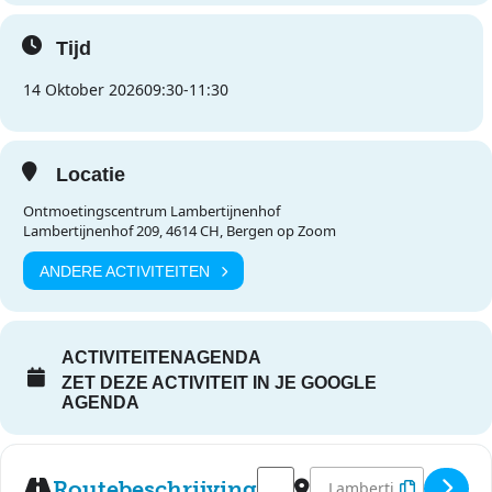
Tijd
14 Oktober 2026
09:30
-
11:30
Locatie
Ontmoetingscentrum Lambertijnenhof
Lambertijnenhof 209, 4614 CH, Bergen op Zoom
ANDERE ACTIVITEITEN
ACTIVITEITENAGENDA
ZET DEZE ACTIVITEIT IN JE GOOGLE
AGENDA
Address - Speel-o-theek Lamber
Destination Address - S
Routebeschrijving