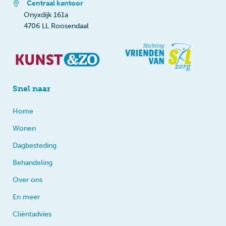
Centraal kantoor
Onyxdijk 161a
4706 LL Roosendaal
Snel naar
Home
Wonen
Dagbesteding
Behandeling
Over ons
En meer
Cliëntadvies