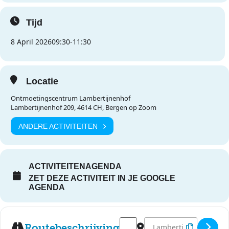
Tijd
8 April 2026
09:30
-
11:30
Locatie
Ontmoetingscentrum Lambertijnenhof
Lambertijnenhof 209, 4614 CH, Bergen op Zoom
ANDERE ACTIVITEITEN
ACTIVITEITENAGENDA
ZET DEZE ACTIVITEIT IN JE GOOGLE
AGENDA
Address - Speel-o-theek Lambe
Destination Address - S
Routebeschrijving