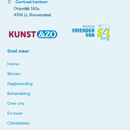
Centraal kantoor
Onyxdijk 161a
4706 LL Roosendaal
Snel naar
Home
Wonen
Dagbesteding
Behandeling
Over ons
En meer
Cliëntadvies