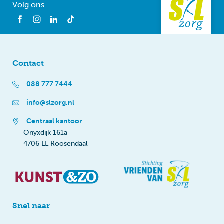
Volg ons
Contact
088 777 7444
info@slzorg.nl
Centraal kantoor
Onyxdijk 161a
4706 LL Roosendaal
Snel naar