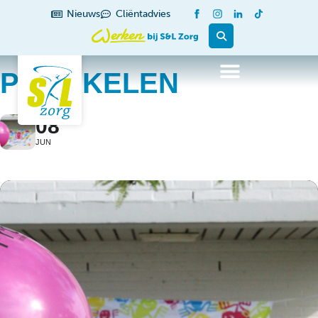
Nieuws
Cliëntadvies
PROKKELEN
08
JUN