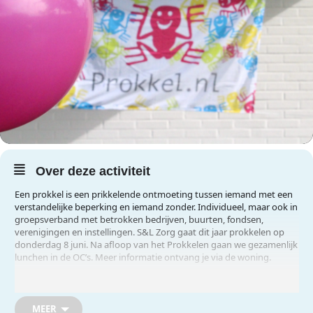
Over deze activiteit
Een prokkel is een prikkelende ontmoeting tussen iemand met een
verstandelijke beperking en iemand zonder. Individueel, maar ook in
groepsverband met betrokken bedrijven, buurten, fondsen,
verenigingen en instellingen. S&L Zorg gaat dit jaar prokkelen op
donderdag 8 juni. Na afloop van het Prokkelen gaan we gezamenlijk
lunchen in de OC’s. Meer informatie ontvang je via de woning.
Alleen voor bewoners en deelnemers van S&L Zorg
MEER