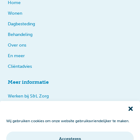
Home
Wonen
Dagbesteding
Behandeling
Over ons
En meer
Cliëntadvies
Meer informatie
Werken bij S&L Zorg
Privacy
Praten, tips en klachten
Wij gebruiken cookies om onze website gebruiksvriendelijker te maken.
Disclaimer
Cookiebeleid
Accepteren