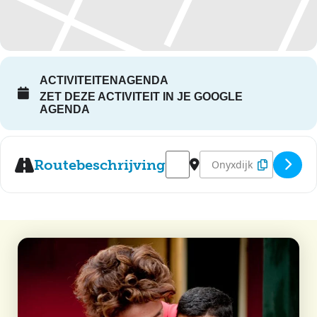
ACTIVITEITENAGENDA
ZET DEZE ACTIVITEIT IN JE GOOGLE
AGENDA
Address - Prokkelen [kTz1tbMpk
Destination Address - P
Routebeschrijving