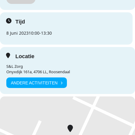
Tijd
8 Juni 2023
10:00
-
13:30
Locatie
S&L Zorg
Onyxdijk 161a, 4706 LL, Roosendaal
ANDERE ACTIVITEITEN