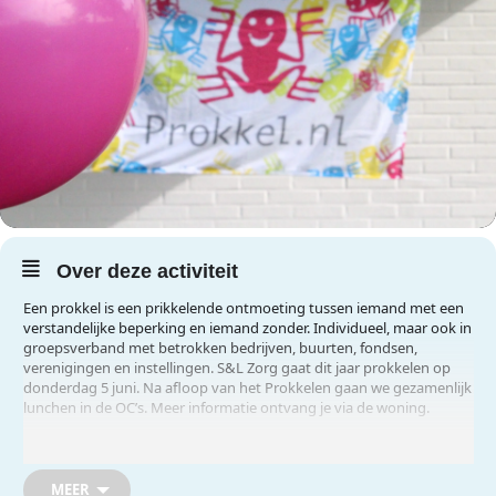
Over deze activiteit
Een prokkel is een prikkelende ontmoeting tussen iemand met een
verstandelijke beperking en iemand zonder. Individueel, maar ook in
groepsverband met betrokken bedrijven, buurten, fondsen,
verenigingen en instellingen. S&L Zorg gaat dit jaar prokkelen op
donderdag 5 juni. Na afloop van het Prokkelen gaan we gezamenlijk
lunchen in de OC’s. Meer informatie ontvang je via de woning.
Alleen voor bewoners en deelnemers van S&L Zorg
MEER