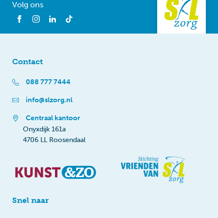
Volg ons
Contact
088 777 7444
info@slzorg.nl
Centraal kantoor
Onyxdijk 161a
4706 LL Roosendaal
Snel naar