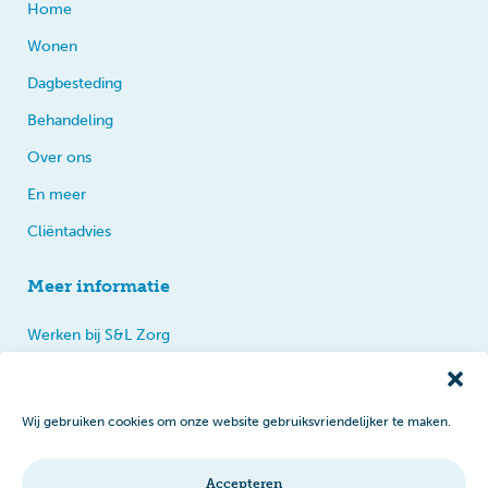
Home
Wonen
Dagbesteding
Behandeling
Over ons
En meer
Cliëntadvies
Meer informatie
Werken bij S&L Zorg
Privacy
Praten, tips en klachten
Wij gebruiken cookies om onze website gebruiksvriendelijker te maken.
Disclaimer
Cookiebeleid
Accepteren