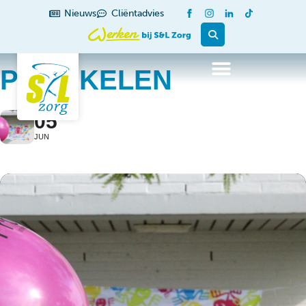
Nieuws
Cliëntadvies
PROKKELEN
05
JUN