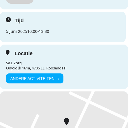
Tijd
5 Juni 2025
10:00
-
13:30
Locatie
S&L Zorg
Onyxdijk 161a, 4706 LL, Roosendaal
ANDERE ACTIVITEITEN