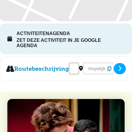
ACTIVITEITENAGENDA
ZET DEZE ACTIVITEIT IN JE GOOGLE
AGENDA
Address - Prokkelen [KGCdp7w
Destination Address - Pr
Routebeschrijving