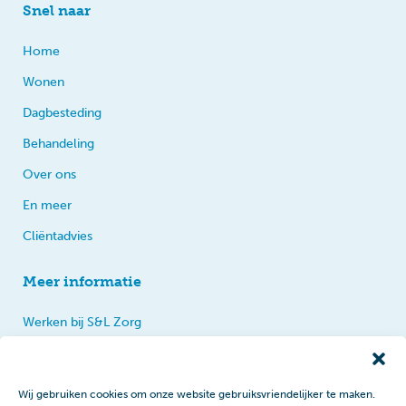
Snel naar
Home
Wonen
Dagbesteding
Behandeling
Over ons
En meer
Cliëntadvies
Meer informatie
Werken bij S&L Zorg
Privacy
Praten, tips en klachten
Wij gebruiken cookies om onze website gebruiksvriendelijker te maken.