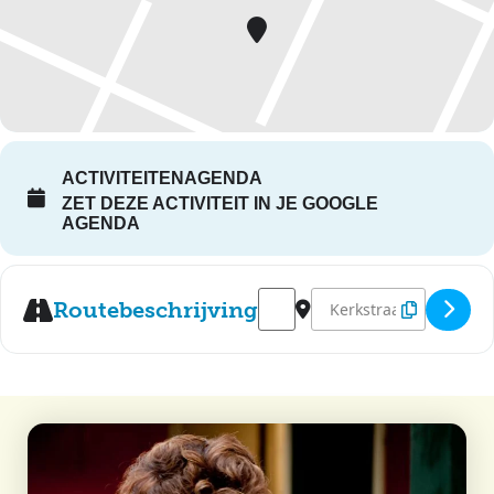
ACTIVITEITENAGENDA
ZET DEZE ACTIVITEIT IN JE GOOGLE
AGENDA
Address - Optreden Popkoor M
Destination Address - O
Routebeschrijving