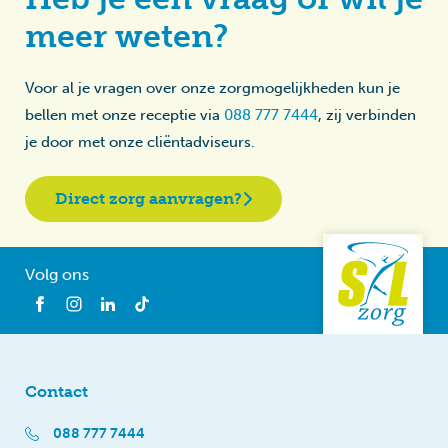
meer weten?
Voor al je vragen over onze zorgmogelijkheden kun je
bellen met onze receptie via
088 777 7444
, zij verbinden
je door met onze cliëntadviseurs.
Direct zorg aanvragen?
Volg ons
Contact
088 777 7444