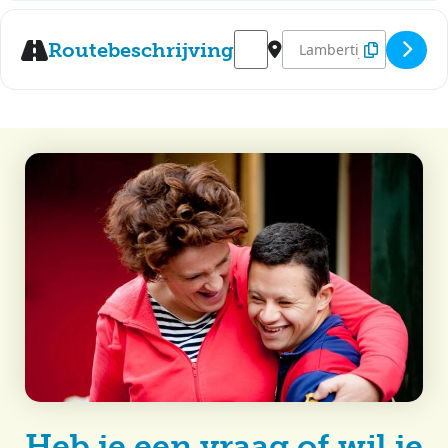
Address - Optreden Kinderkoo
Destination Address - O
Routebeschrijving
Heb je een vraag of wil je