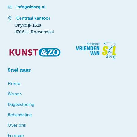
info@slzorg.nl
Centraal kantoor
Onyxdijk 161a
4706 LL Roosendaal
Snel naar
Home
Wonen
Dagbesteding
Behandeling
Over ons
En meer