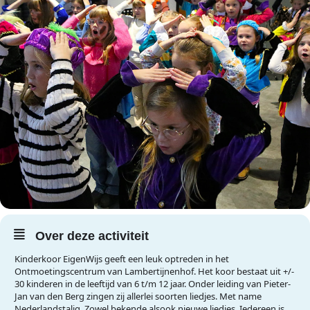
Over deze activiteit
Kinderkoor EigenWijs geeft een leuk optreden in het
Ontmoetingscentrum van Lambertijnenhof. Het koor bestaat uit +/-
30 kinderen in de leeftijd van 6 t/m 12 jaar. Onder leiding van Pieter-
Jan van den Berg zingen zij allerlei soorten liedjes. Met name
Nederlandstalig. Zowel bekende alsook nieuwe liedjes. Iedereen is