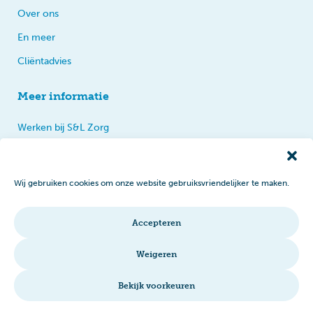
Over ons
En meer
Cliëntadvies
Meer informatie
Werken bij S&L Zorg
Privacy
Praten, tips en klachten
Wij gebruiken cookies om onze website gebruiksvriendelijker te maken.
Disclaimer
Cookiebeleid
Accepteren
Intranet
Weigeren
Bekijk voorkeuren