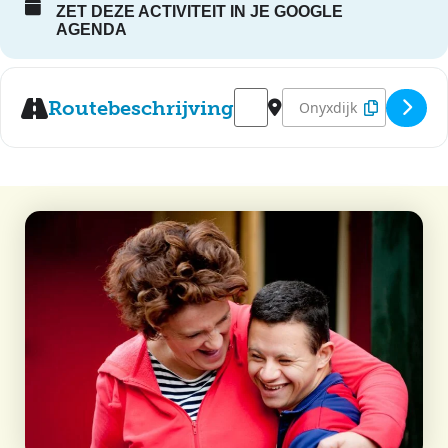
ZET DEZE ACTIVITEIT IN JE GOOGLE
AGENDA
Address - Optreden DHV-VHV [
Destination Address - 
Routebeschrijving