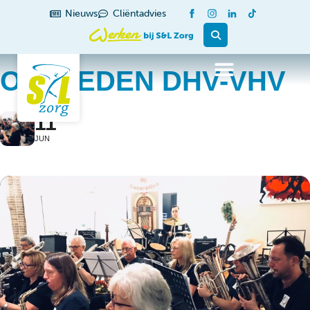
Nieuws
Cliëntadvies
OPTREDEN DHV-VHV
11
JUN