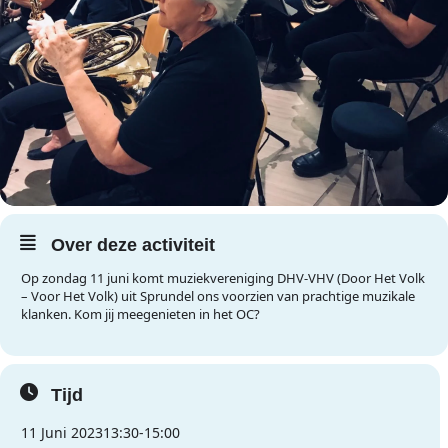
Over deze activiteit
Op zondag 11 juni komt muziekvereniging DHV-VHV (Door Het Volk
– Voor Het Volk) uit Sprundel ons voorzien van prachtige muzikale
klanken. Kom jij meegenieten in het OC?
Tijd
11 Juni 2023
13:30
-
15:00