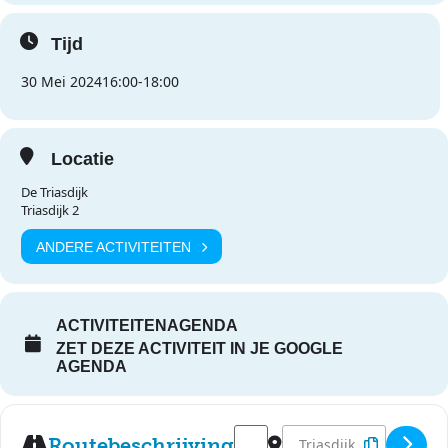
Tijd
30 Mei 2024
16:00
-
18:00
Locatie
De Triasdijk
Triasdijk 2
ANDERE ACTIVITEITEN
ACTIVITEITENAGENDA
ZET DEZE ACTIVITEIT IN JE GOOGLE
AGENDA
Address - Openingsfeest Triasdi
Destination Address - O
Routebeschrijving