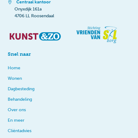
Centraal kantoor
Onyxdijk 161a
4706 LL Roosendaal
Snel naar
Home
Wonen
Dagbesteding
Behandeling
Over ons
En meer
Cliëntadvies