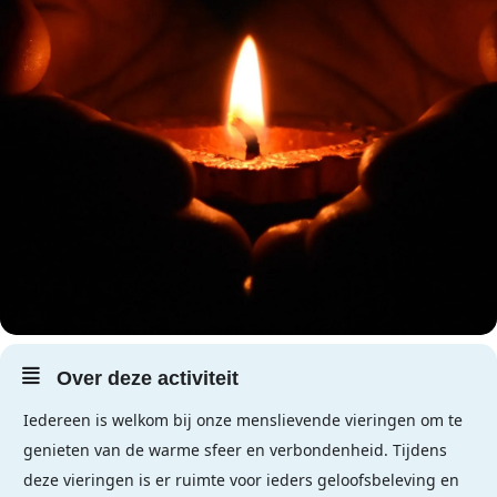
Over deze activiteit
Iedereen is welkom bij onze menslievende vieringen om te
genieten van de warme sfeer en verbondenheid. Tijdens
deze vieringen is er ruimte voor ieders geloofsbeleving en