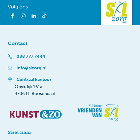
Volg ons
Contact
088 777 7444
info@slzorg.nl
Centraal kantoor
Onyxdijk 161a
4706 LL Roosendaal
Snel naar