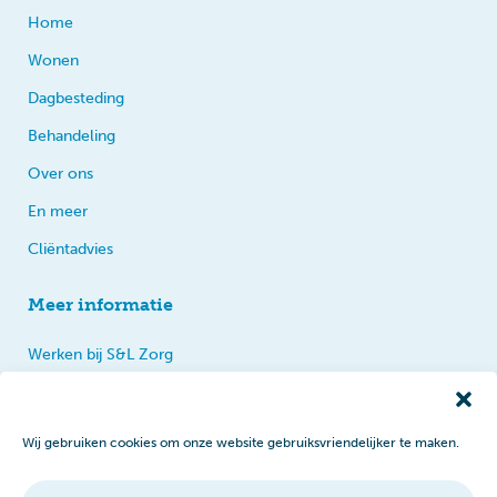
Home
Wonen
Dagbesteding
Behandeling
Over ons
En meer
Cliëntadvies
Meer informatie
Werken bij S&L Zorg
Privacy
Praten, tips en klachten
Wij gebruiken cookies om onze website gebruiksvriendelijker te maken.
Disclaimer