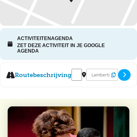
ACTIVITEITENAGENDA
ZET DEZE ACTIVITEIT IN JE GOOGLE
AGENDA
Address - Menslievende Vierin
Destination Address - M
Routebeschrijving