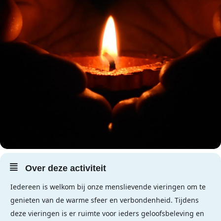
Over deze activiteit
Iedereen is welkom bij onze menslievende vieringen om te
genieten van de warme sfeer en verbondenheid. Tijdens
deze vieringen is er ruimte voor ieders geloofsbeleving en