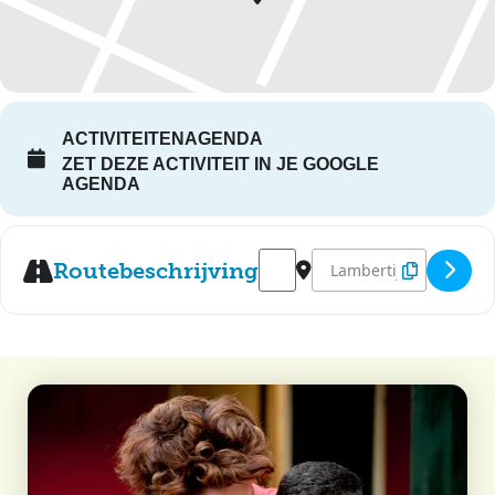
ACTIVITEITENAGENDA
ZET DEZE ACTIVITEIT IN JE GOOGLE
AGENDA
Address - Menslievende Vierin
Destination Address - M
Routebeschrijving