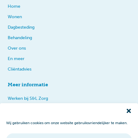
Home
Wonen
Dagbesteding
Behandeling
Over ons
En meer
Cliëntadvies
Meer informatie
Werken bij S&L Zorg
Privacy
Praten, tips en klachten
Wij gebruiken cookies om onze website gebruiksvriendelijker te maken.
Disclaimer