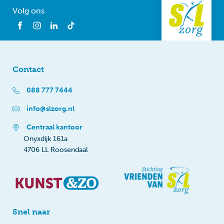
Volg ons
Contact
088 777 7444
info@slzorg.nl
Centraal kantoor
Onyxdijk 161a
4706 LL Roosendaal
Snel naar