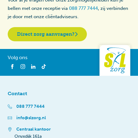
bellen met onze receptie via
088 777 7444
, zij verbinden
je door met onze cliëntadviseurs.
Direct zorg aanvragen?
Volg ons
Contact
088 777 7444
info@slzorg.nl
Centraal kantoor
Onyxdijk 161a