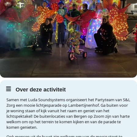
Over deze activiteit
Samen met Luda Soundsystems organiseert het Partyteam van S&L
Zorg een mooie lichtjesparade op Lambertijnenhof. Ga buiten voor
je woning staan of kijk vanuit het raam en geniet van het
lichtspektakel! De buitenlocaties van Bergen op Zoom zijn van harte
welkom om op het terrein te komen kijken en van de parade te
komen genieten.
Ook mensen uit de buurt zijn welkom om van de mooie stoet te