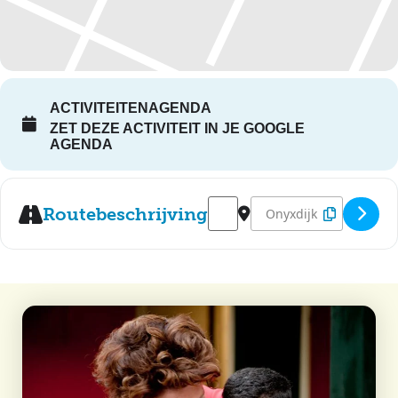
ACTIVITEITENAGENDA
ZET DEZE ACTIVITEIT IN JE GOOGLE
AGENDA
Address - Lampionnenoptocht 
Destination Address - L
Routebeschrijving