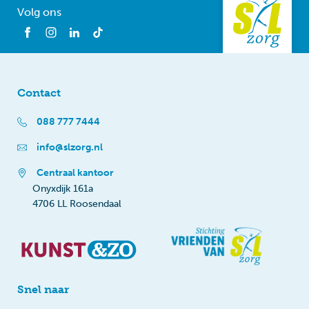
Volg ons
Contact
088 777 7444
info@slzorg.nl
Centraal kantoor
Onyxdijk 161a
4706 LL Roosendaal
Snel naar