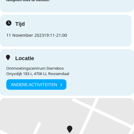
Tijd
11 November 2023
19:11
-
21:00
Locatie
Ontmoetingscentrum Sterrebos
Onyxdijk 183 c, 4706 LL Roosendaal
ANDERE ACTIVITEITEN