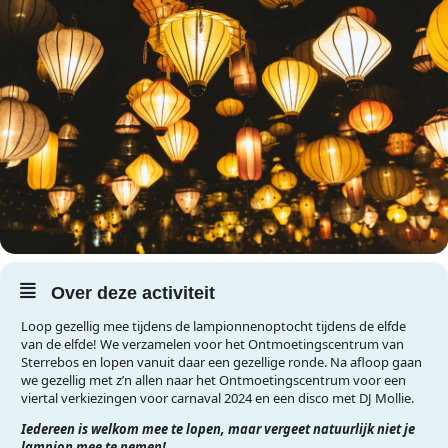
Over deze activiteit
Loop gezellig mee tijdens de lampionnenoptocht tijdens de elfde
van de elfde! We verzamelen voor het Ontmoetingscentrum van
Sterrebos en lopen vanuit daar een gezellige ronde. Na afloop gaan
we gezellig met z’n allen naar het Ontmoetingscentrum voor een
viertal verkiezingen voor carnaval 2024 en een disco met DJ Mollie.
Iedereen is welkom mee te lopen, maar vergeet natuurlijk niet je
lampion mee te nemen!