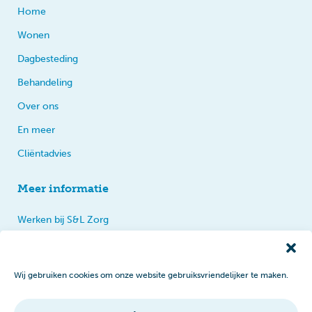
Home
Wonen
Dagbesteding
Behandeling
Over ons
En meer
Cliëntadvies
Meer informatie
Werken bij S&L Zorg
Privacy
Praten, tips en klachten
Wij gebruiken cookies om onze website gebruiksvriendelijker te maken.
Disclaimer