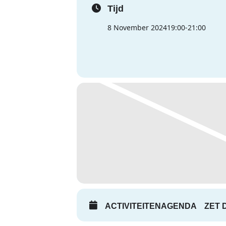
Tijd
8 November 2024
19:00
-
21:00
ACTIVITEITENAGENDA
ZET 