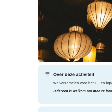
Over deze activiteit
We verzamelen voor het OC en lope
Iedereen is welkom om mee te lope