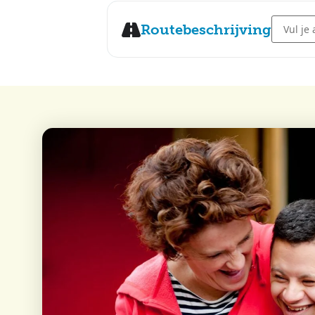
Address 
Routebeschrijving