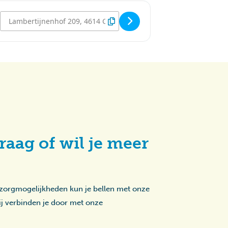
Destination Address - Lampionnenoptocht Lambertijnenhof [ezRAY
raag of wil je meer
 zorgmogelijkheden kun je bellen met onze
zij verbinden je door met onze