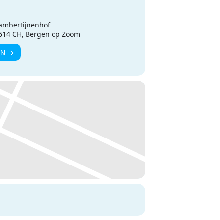
ambertijnenhof
4614 CH, Bergen op Zoom
EN