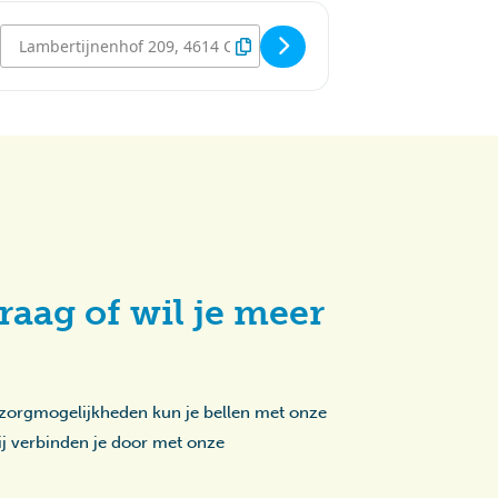
Destination Address - Koningsnacht Lambertijnenhof [8QXPxTKIg]
raag of wil je meer
 zorgmogelijkheden kun je bellen met onze
zij verbinden je door met onze