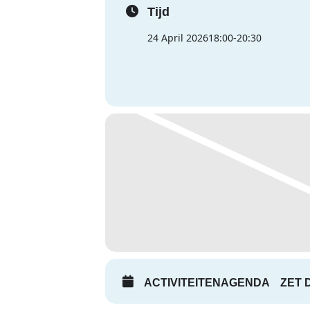
Tijd
24 April 2026
18:00
-
20:30
ACTIVITEITENAGENDA
ZET 