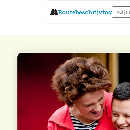
Address 
Routebeschrijving