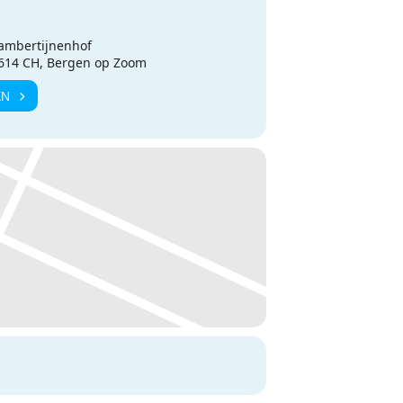
ambertijnenhof
4614 CH, Bergen op Zoom
EN