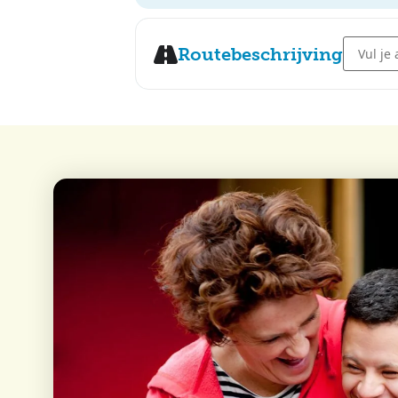
Address 
Routebeschrijving