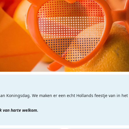
an Koningsdag. We maken er een echt Hollands feestje van in he
ok van harte welkom.