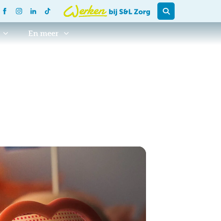
En meer