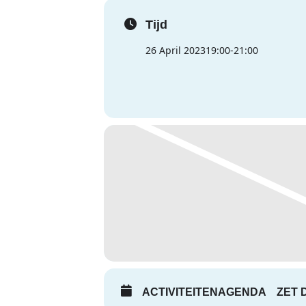
Tijd
26 April 2023
19:00
-
21:00
ACTIVITEITENAGENDA
ZET 