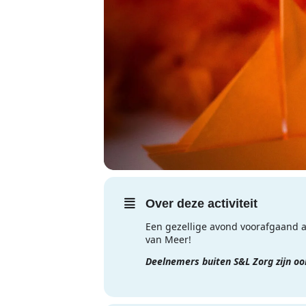
Over deze activiteit
Een gezellige avond voorafgaand a
van Meer!
Deelnemers buiten S&L Zorg zijn o