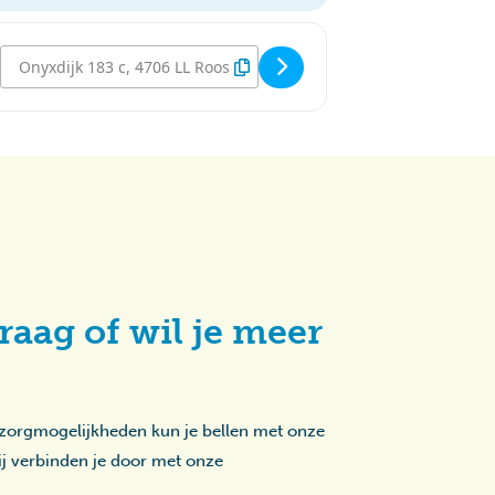
Destination Address - Koningsavond Sterrebos [KixNySaRV]
raag of wil je meer
 zorgmogelijkheden kun je bellen met onze
zij verbinden je door met onze