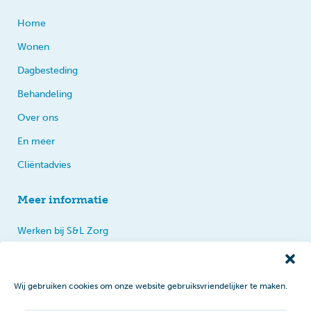
Home
Wonen
Dagbesteding
Behandeling
Over ons
En meer
Cliëntadvies
Meer informatie
Werken bij S&L Zorg
Privacy
Praten, tips en klachten
Wij gebruiken cookies om onze website gebruiksvriendelijker te maken.
Disclaimer