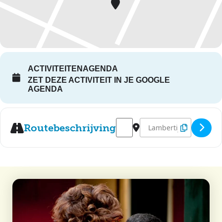
ACTIVITEITENAGENDA
ZET DEZE ACTIVITEIT IN JE GOOGLE
AGENDA
Address - Kom Tot Rust Moment -
Destination Address - K
Routebeschrijving