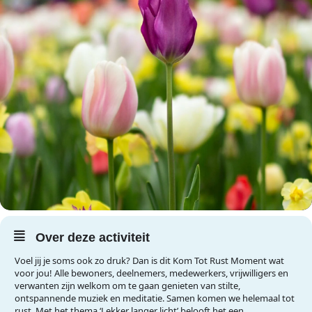
Over deze activiteit
Voel jij je soms ook zo druk? Dan is dit Kom Tot Rust Moment wat
voor jou! Alle bewoners, deelnemers, medewerkers, vrijwilligers en
verwanten zijn welkom om te gaan genieten van stilte,
ontspannende muziek en meditatie. Samen komen we helemaal tot
rust. Met het thema ‘Lekker langer licht’ belooft het een