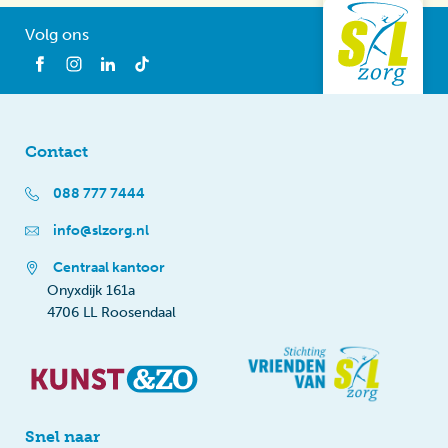
Volg ons
Contact
088 777 7444
info@slzorg.nl
Centraal kantoor
Onyxdijk 161a
4706 LL Roosendaal
Snel naar