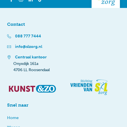
Contact
088 777 7444
info@slzorg.nl
Centraal kantoor
Onyxdijk 161a
4706 LL Roosendaal
Snel naar
Home