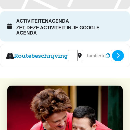
ACTIVITEITENAGENDA
ZET DEZE ACTIVITEIT IN JE GOOGLE
AGENDA
Address - Kom Tot Rust Moment
Destination Address - K
Routebeschrijving