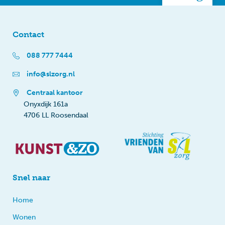
Contact
088 777 7444
info@slzorg.nl
Centraal kantoor
Onyxdijk 161a
4706 LL Roosendaal
Snel naar
Home
Wonen