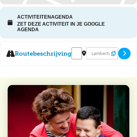
ACTIVITEITENAGENDA
ZET DEZE ACTIVITEIT IN JE GOOGLE
AGENDA
Address - Jubilarisreceptie [N
Destination Address - Ju
Routebeschrijving