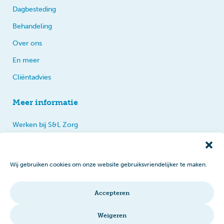
Dagbesteding
Behandeling
Over ons
En meer
Cliëntadvies
Meer informatie
Werken bij S&L Zorg
Privacy
Praten, tips en klachten
Wij gebruiken cookies om onze website gebruiksvriendelijker te maken.
Disclaimer
Cookiebeleid
Accepteren
Intranet
Weigeren