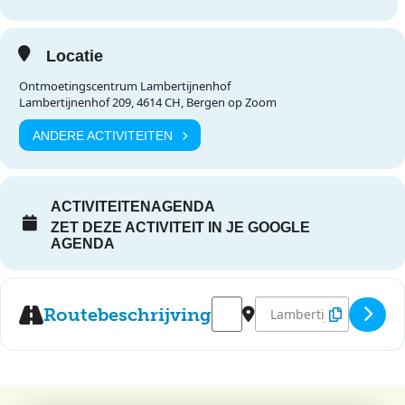
Locatie
Ontmoetingscentrum Lambertijnenhof
Lambertijnenhof 209, 4614 CH, Bergen op Zoom
ANDERE ACTIVITEITEN
ACTIVITEITENAGENDA
ZET DEZE ACTIVITEIT IN JE GOOGLE
AGENDA
Address - Fish & chips lunch [
Destination Address - F
Routebeschrijving