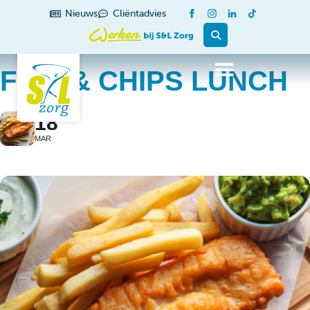
Nieuws
Cliëntadvies
FISH & CHIPS LUNCH
18
MAR