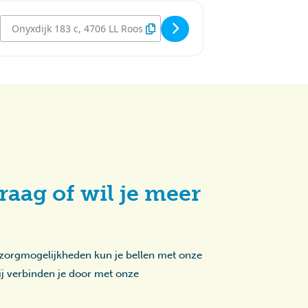
Destination Address - Disco - Sterrebos [eeq624QDy]
raag of wil je meer
 zorgmogelijkheden kun je bellen met onze
zij verbinden je door met onze