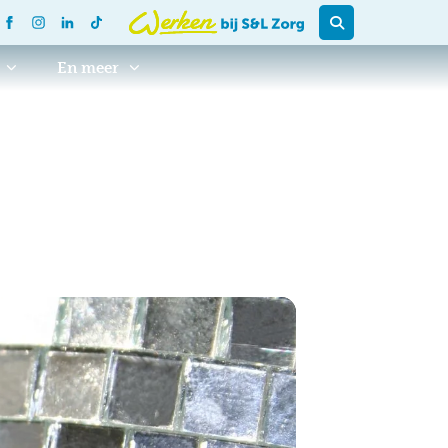
En meer