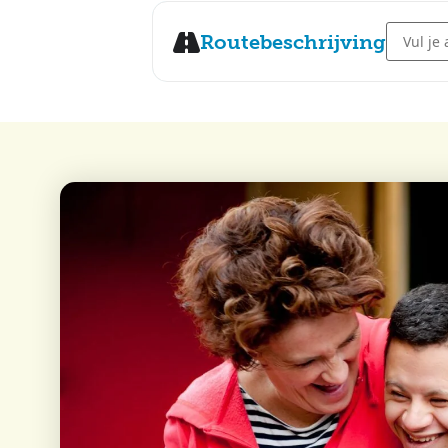
Address -
Routebeschrijving