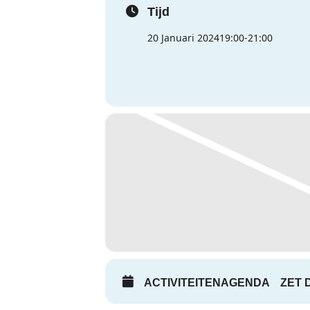
Tijd
20 Januari 2024
19:00
-
21:00
ACTIVITEITENAGENDA
ZET 