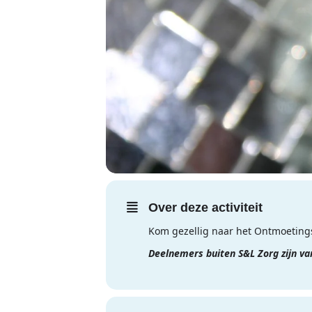
Over deze activiteit
Kom gezellig naar het Ontmoetings
Deelnemers buiten S&L Zorg zijn v