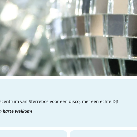
centrum van Sterrebos voor een disco; met een echte DJ!
an harte welkom!