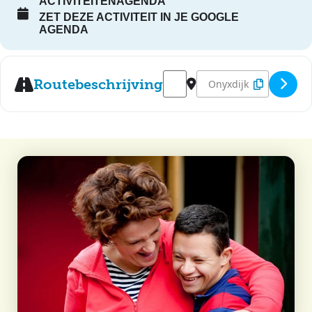
ACTIVITEITENAGENDA
ZET DEZE ACTIVITEIT IN JE GOOGLE
AGENDA
Address - Disco - Sterrebos [zT
Destination Address - D
Routebeschrijving