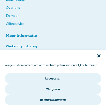
Over ons
En meer
Cliëntadvies
Meer informatie
Werken bij S&L Zorg
Privacy
Praten, tips en klachten
Wij gebruiken cookies om onze website gebruiksvriendelijker te maken.
Disclaimer
Cookiebeleid
Accepteren
Intranet
Weigeren
Bekijk voorkeuren