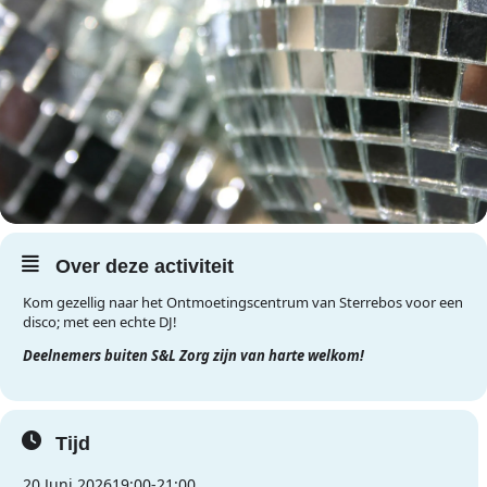
Over deze activiteit
Kom gezellig naar het Ontmoetingscentrum van Sterrebos voor een
disco; met een echte DJ!
Deelnemers buiten S&L Zorg zijn van harte welkom!
Tijd
20 Juni 2026
19:00
-
21:00