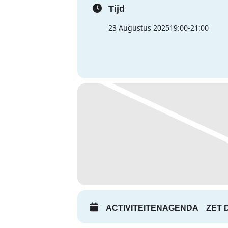
Tijd
23 Augustus 2025
19:00
-
21:00
ACTIVITEITENAGENDA
ZET 