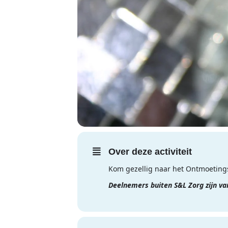
Over deze activiteit
Kom gezellig naar het Ontmoetings
Deelnemers buiten S&L Zorg zijn v