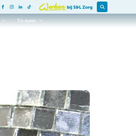
En meer