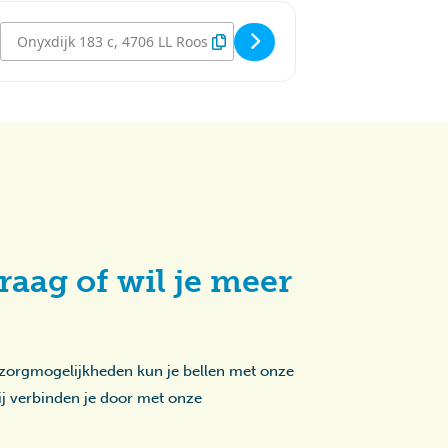
Destination Address - Disco - Sterrebos [TBWIQ3TqQ]
raag of wil je meer
 zorgmogelijkheden kun je bellen met onze
zij verbinden je door met onze