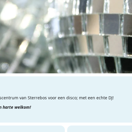
centrum van Sterrebos voor een disco; met een echte DJ!
an harte welkom!