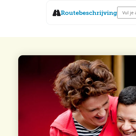
Address -
Routebeschrijving