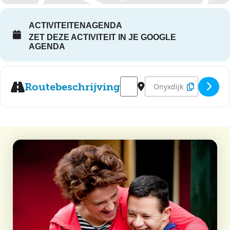
ACTIVITEITENAGENDA
ZET DEZE ACTIVITEIT IN JE GOOGLE
AGENDA
Address - Disco (blarenbal) - St
Destination Address - Di
Routebeschrijving