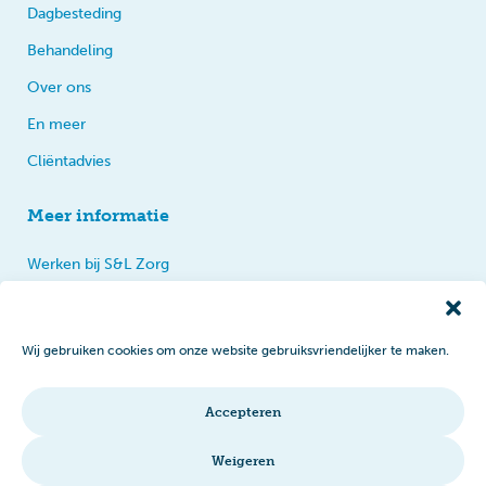
Dagbesteding
Behandeling
Over ons
En meer
Cliëntadvies
Meer informatie
Werken bij S&L Zorg
Privacy
Praten, tips en klachten
Wij gebruiken cookies om onze website gebruiksvriendelijker te maken.
Disclaimer
Cookiebeleid
Accepteren
Intranet
Weigeren