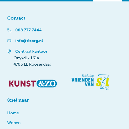
Contact
088 777 7444
info@slzorg.nl
Centraal kantoor
Onyxdijk 161a
4706 LL Roosendaal
Snel naar
Home
Wonen