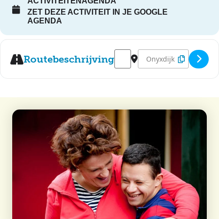
ACTIVITEITENAGENDA
ZET DEZE ACTIVITEIT IN JE GOOGLE
AGENDA
Address - Disco - Sterrebos [JH
Destination Address - Di
Routebeschrijving