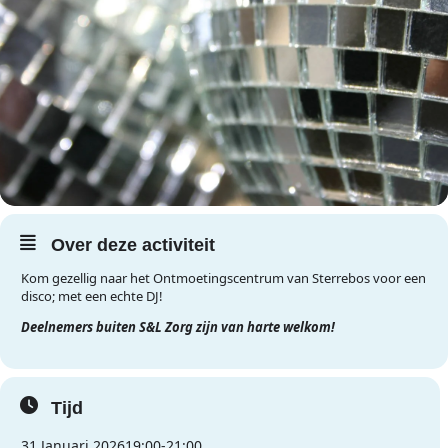
Over deze activiteit
Kom gezellig naar het Ontmoetingscentrum van Sterrebos voor een
disco; met een echte DJ!
Deelnemers buiten S&L Zorg zijn van harte welkom!
Tijd
31 Januari 2026
19:00
-
21:00