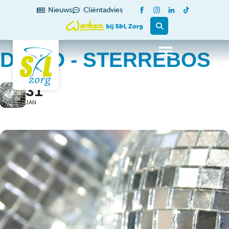
Nieuws
Cliëntadvies
DISCO - STERREBOS
31
JAN