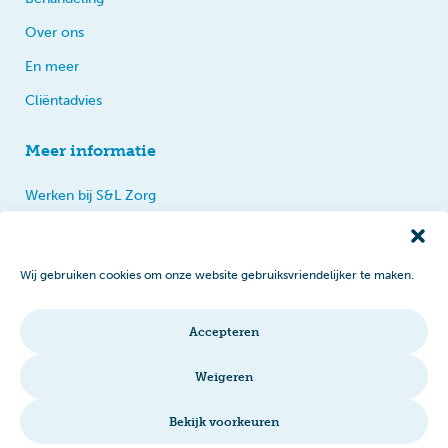
Over ons
En meer
Cliëntadvies
Meer informatie
Werken bij S&L Zorg
Privacy
Praten, tips en klachten
Wij gebruiken cookies om onze website gebruiksvriendelijker te maken.
Disclaimer
Cookiebeleid
Accepteren
Intranet
Weigeren
Bekijk voorkeuren