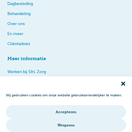
Dagbesteding
Behandeling
Over ons
En meer
Cliëntadvies
Meer informatie
Werken bij S&L Zorg
Privacy
Praten, tips en klachten
Wij gebruiken cookies om onze website gebruiksvriendelijker te maken.
Disclaimer
Cookiebeleid
Accepteren
Intranet
Weigeren