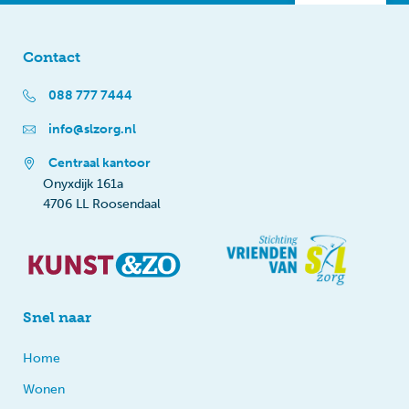
Contact
088 777 7444
info@slzorg.nl
Centraal kantoor
Onyxdijk 161a
4706 LL Roosendaal
Snel naar
Home
Wonen