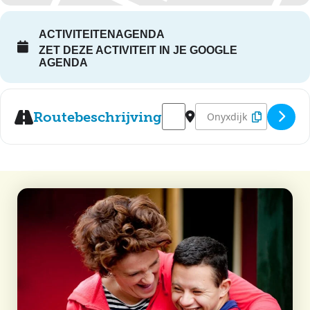
ACTIVITEITENAGENDA
ZET DEZE ACTIVITEIT IN JE GOOGLE
AGENDA
Address - Disco Sterrebos: the
Destination Address - Dis
Routebeschrijving