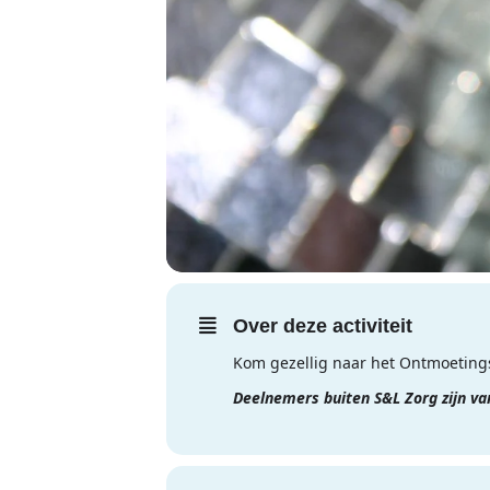
Over deze activiteit
Kom gezellig naar het Ontmoetings
Deelnemers buiten S&L Zorg zijn v