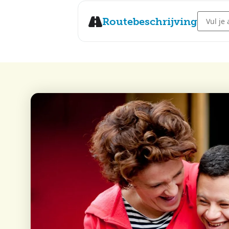
Address 
Routebeschrijving