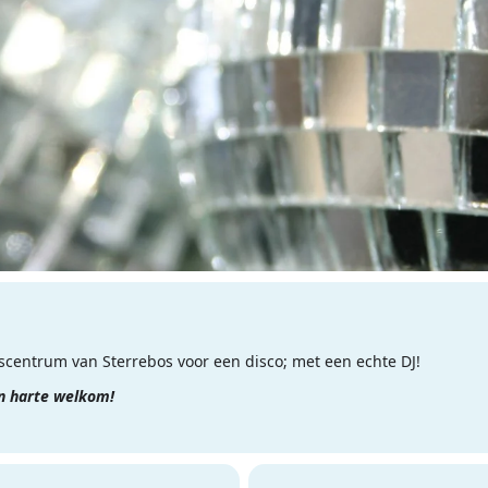
centrum van Sterrebos voor een disco; met een echte DJ!
an harte welkom!