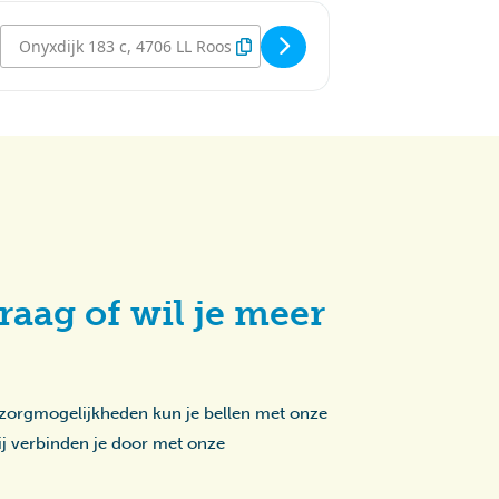
Destination Address - Disco - Sterrebos [Kc3uyDDap]
raag of wil je meer
 zorgmogelijkheden kun je bellen met onze
zij verbinden je door met onze