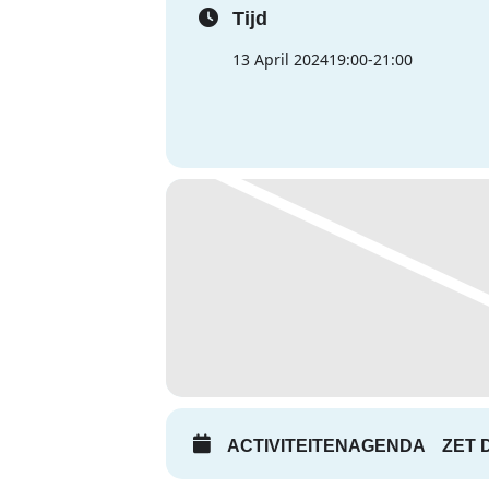
Tijd
13 April 2024
19:00
-
21:00
ACTIVITEITENAGENDA
ZET 