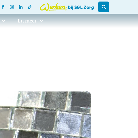
En meer