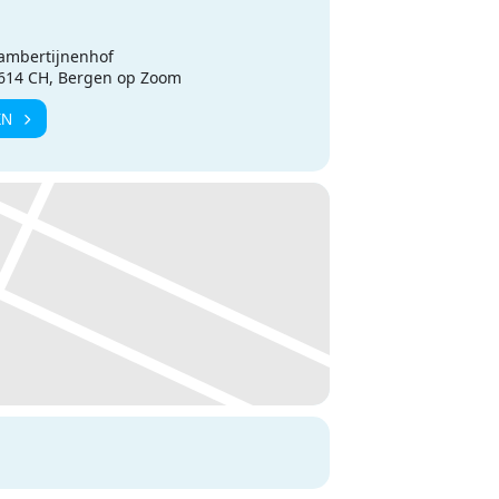
ambertijnenhof
4614 CH, Bergen op Zoom
EN