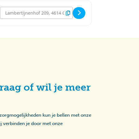
Destination Address - Disco - Lambertijnenhof [JuabZnIUe]
raag of wil je meer
 zorgmogelijkheden kun je bellen met onze
zij verbinden je door met onze