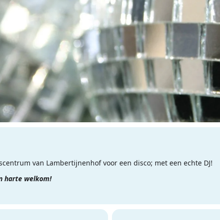
centrum van Lambertijnenhof voor een disco; met een echte DJ!
an harte welkom!