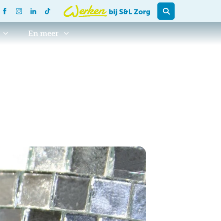
En meer