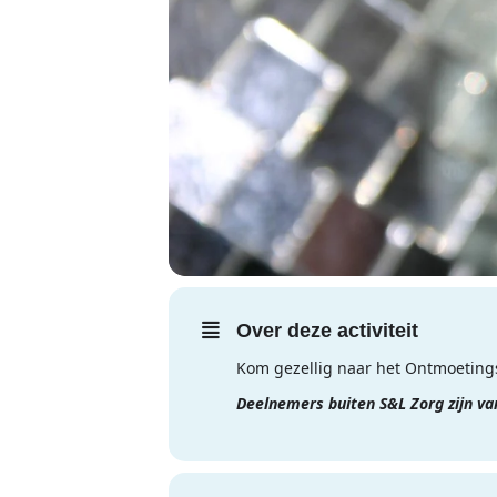
Over deze activiteit
Kom gezellig naar het Ontmoetings
Deelnemers buiten S&L Zorg zijn v