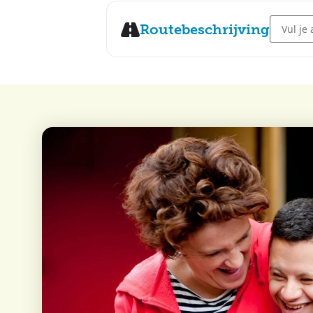
Address 
Routebeschrijving