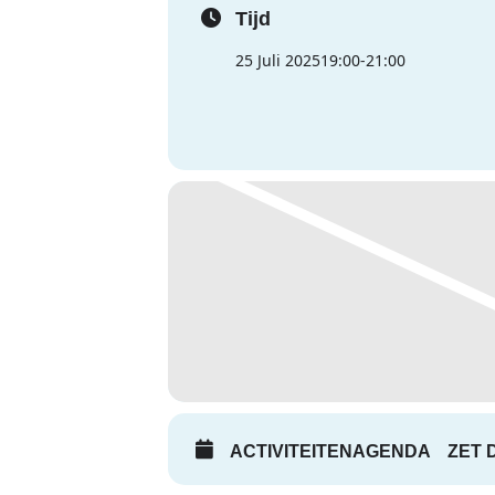
Tijd
25 Juli 2025
19:00
-
21:00
ACTIVITEITENAGENDA
ZET 