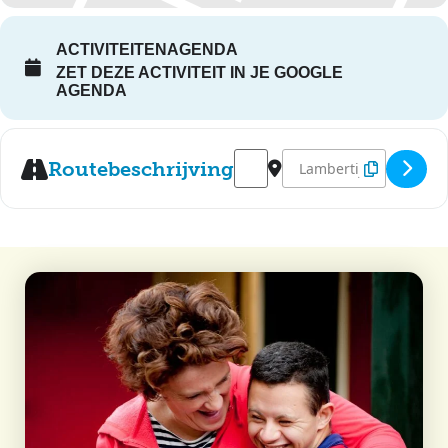
ACTIVITEITENAGENDA
ZET DEZE ACTIVITEIT IN JE GOOGLE
AGENDA
Address - Disco - Lambertijnenh
Destination Address - D
Routebeschrijving