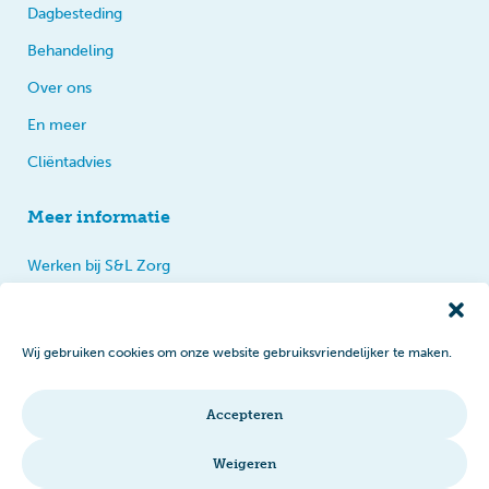
Dagbesteding
Behandeling
Over ons
En meer
Cliëntadvies
Meer informatie
Werken bij S&L Zorg
Privacy
Praten, tips en klachten
Wij gebruiken cookies om onze website gebruiksvriendelijker te maken.
Disclaimer
Cookiebeleid
Accepteren
Intranet
Weigeren