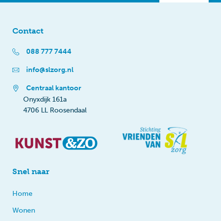
Contact
088 777 7444
info@slzorg.nl
Centraal kantoor
Onyxdijk 161a
4706 LL Roosendaal
Snel naar
Home
Wonen