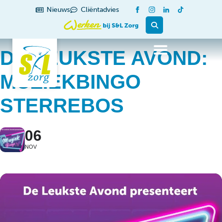
Nieuws
Cliëntadvies
DE LEUKSTE AVOND:
MUZIEKBINGO
STERREBOS
06
NOV