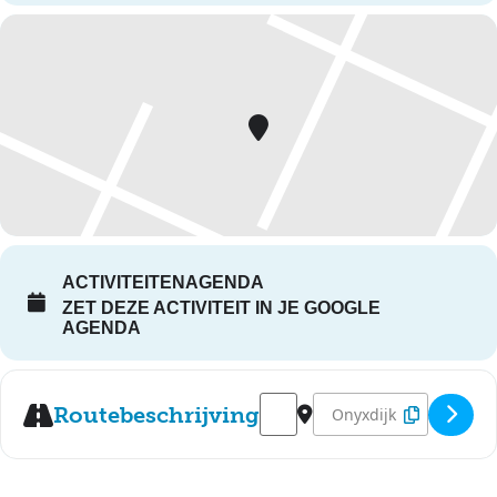
ACTIVITEITENAGENDA
ZET DEZE ACTIVITEIT IN JE GOOGLE
AGENDA
Address - De Leukste Avond: M
Destination Address - D
Routebeschrijving