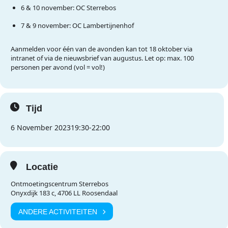
6 & 10 november: OC Sterrebos
7 & 9 november: OC Lambertijnenhof
Aanmelden voor één van de avonden kan tot 18 oktober via
intranet of via de nieuwsbrief van augustus. Let op: max. 100
personen per avond (vol = vol!)
Tijd
6 November 2023
19:30
-
22:00
Locatie
Ontmoetingscentrum Sterrebos
Onyxdijk 183 c, 4706 LL Roosendaal
ANDERE ACTIVITEITEN