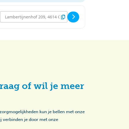
Destination Address - Breicafé Lambertijnenhof [NLSNGXNLk]
raag of wil je meer
 zorgmogelijkheden kun je bellen met onze
zij verbinden je door met onze