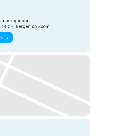
ambertijnenhof
4614 CH, Bergen op Zoom
EN