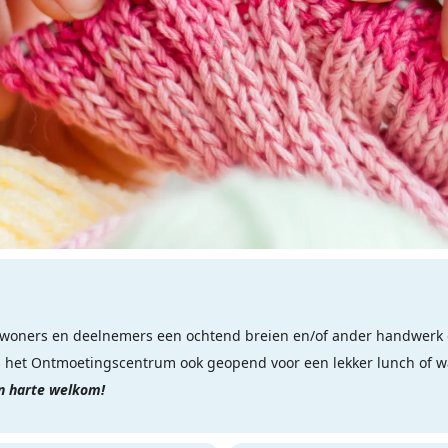
oners en deelnemers een ochtend breien en/of ander handwerk 
is het Ontmoetingscentrum ook geopend voor een lekker lunch of wa
an harte welkom!