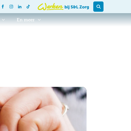
En meer