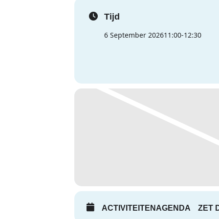
Tijd
6 September 2026
11:00
-
12:30
ACTIVITEITENAGENDA
ZET 