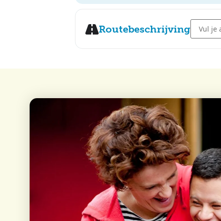
Address 
Routebeschrijving