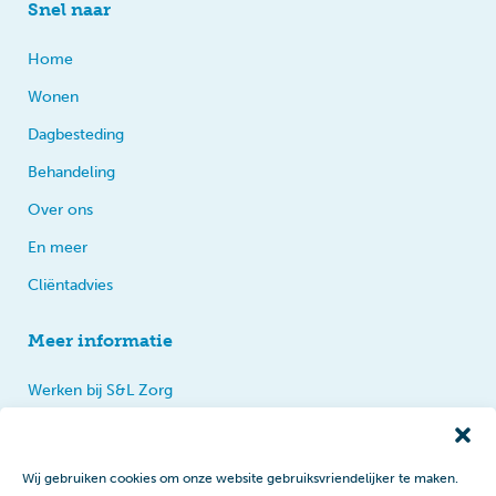
Snel naar
Home
Wonen
Dagbesteding
Behandeling
Over ons
En meer
Cliëntadvies
Meer informatie
Werken bij S&L Zorg
Privacy
Praten, tips en klachten
Wij gebruiken cookies om onze website gebruiksvriendelijker te maken.