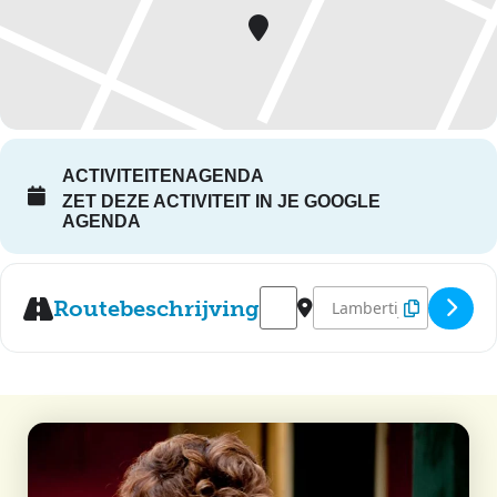
ACTIVITEITENAGENDA
ZET DEZE ACTIVITEIT IN JE GOOGLE
AGENDA
Address - Boerenkoolmaaltijd L
Destination Address - B
Routebeschrijving