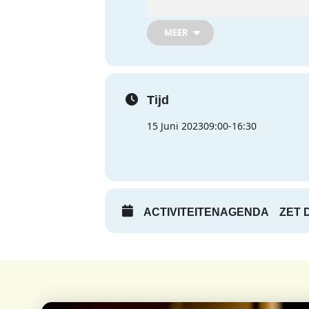
MEER
Tijd
15 Juni 2023
09:00
-
16:30
ACTIVITEITENAGENDA
ZET 