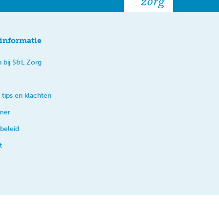
informatie
 bij S&L Zorg
 tips en klachten
imer
beleid
t