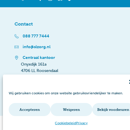
Contact
088 777 7444
info@slzorg.nl
Centraal kantoor
Onyxdijk 161a
4706 LL Roosendaal
Wij gebruiken cookies om onze website gebruiksvriendelijker te maken.
Accepteren
Weigeren
Bekijk voorkeuren
Cookiebeleid
Privacy