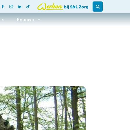
En meer