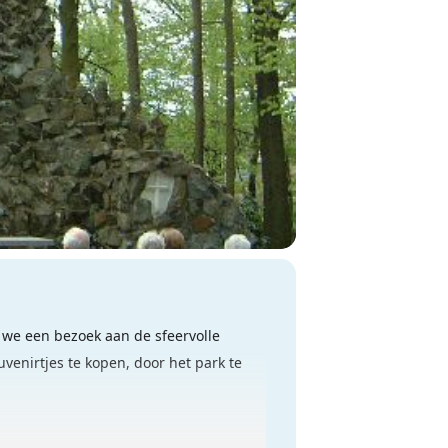
 we een bezoek aan de sfeervolle
venirtjes te kopen, door het park te