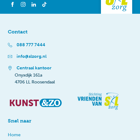
Contact
088 777 7444
info@slzorg.nl
Centraal kantoor
Onyxdijk 161a
4706 LL Roosendaal
Snel naar
Home