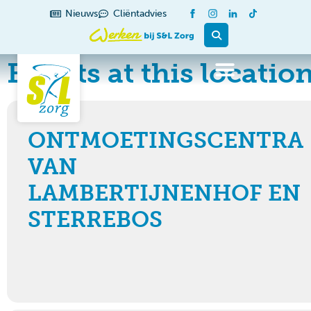
Nieuws
Cliëntadvies
Events at this locatio
ONTMOETINGSCENTRA
VAN
LAMBERTIJNENHOF EN
STERREBOS