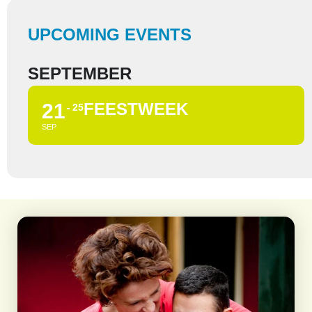
UPCOMING EVENTS
SEPTEMBER
21
FEESTWEEK
25
SEP