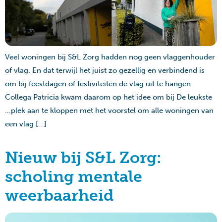
Veel woningen bij S&L Zorg hadden nog geen vlaggenhouder
of vlag. En dat terwijl het juist zo gezellig en verbindend is
om bij feestdagen of festiviteiten de vlag uit te hangen.
Collega Patricia kwam daarom op het idee om bij De leukste
…plek aan te kloppen met het voorstel om alle woningen van
een vlag […]
Nieuw bij S&L Zorg:
scholing mentale
weerbaarheid