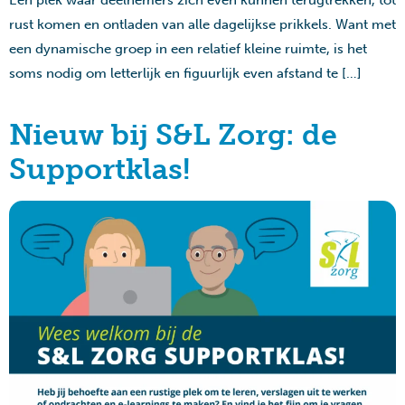
rust komen en ontladen van alle dagelijkse prikkels. Want met
een dynamische groep in een relatief kleine ruimte, is het
soms nodig om letterlijk en figuurlijk even afstand te […]
Nieuw bij S&L Zorg: de
Supportklas!