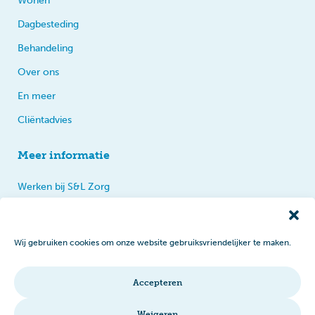
Wonen
Dagbesteding
Behandeling
Over ons
En meer
Cliëntadvies
Meer informatie
Werken bij S&L Zorg
Privacy
Praten, tips en klachten
Wij gebruiken cookies om onze website gebruiksvriendelijker te maken.
Disclaimer
Cookiebeleid
Accepteren
Intranet
Weigeren