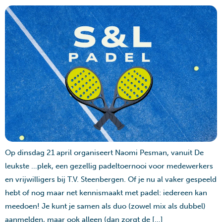
Op dinsdag 21 april organiseert Naomi Pesman, vanuit De
leukste …plek, een gezellig padeltoernooi voor medewerkers
en vrijwilligers bij T.V. Steenbergen. Of je nu al vaker gespeeld
hebt of nog maar net kennismaakt met padel: iedereen kan
meedoen! Je kunt je samen als duo (zowel mix als dubbel)
aanmelden, maar ook alleen (dan zorgt de […]