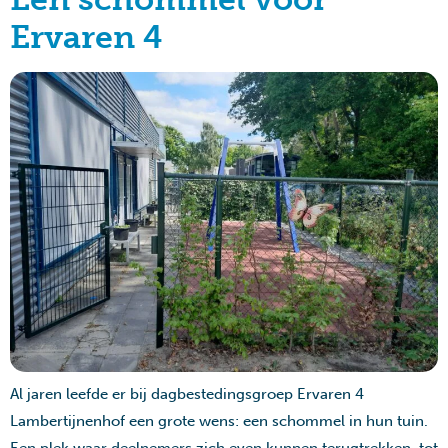
Ervaren 4
Al jaren leefde er bij dagbestedingsgroep Ervaren 4
Lambertijnenhof een grote wens: een schommel in hun tuin.
Een plek waar deelnemers zich even kunnen terugtrekken, tot