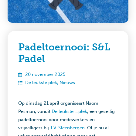
Padeltoernooi: S&L
Padel
20 november 2025
De leukste plek
,
Nieuws
Op dinsdag 21 april organiseert Naomi
Pesman, vanuit
De leukste …plek
, een gezellig
padeltoernooi voor medewerkers en
vrijwilligers bij
T.V. Steenbergen
. Of je nu al