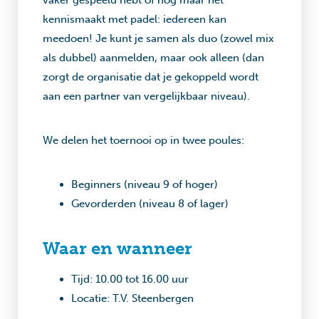
vaker gespeeld hebt of nog maar net
kennismaakt met padel: iedereen kan
meedoen! Je kunt je samen als duo (zowel mix
als dubbel) aanmelden, maar ook alleen (dan
zorgt de organisatie dat je gekoppeld wordt
aan een partner van vergelijkbaar niveau).
We delen het toernooi op in twee poules:
Beginners (niveau 9 of hoger)
Gevorderden (niveau 8 of lager)
Waar en wanneer
Tijd: 10.00 tot 16.00 uur
Locatie: T.V. Steenbergen