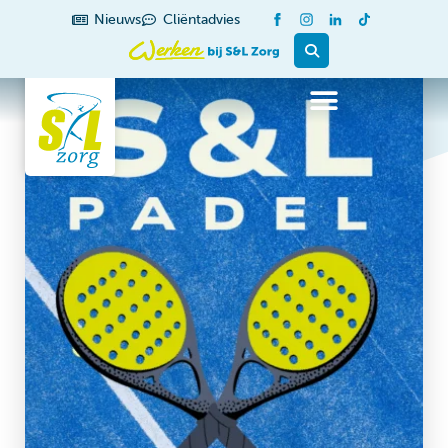
Nieuws
Cliëntadvies