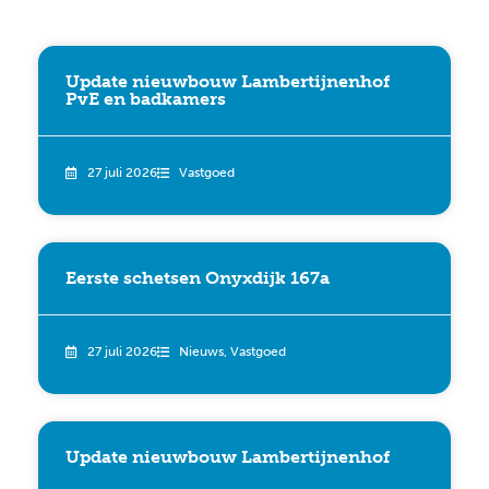
Update nieuwbouw Lambertijnenhof
PvE en badkamers
27 juli 2026
Vastgoed
Eerste schetsen Onyxdijk 167a
27 juli 2026
Nieuws
,
Vastgoed
Update nieuwbouw Lambertijnenhof