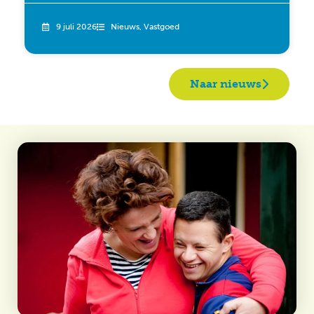
9 juli 2026
Nieuws
,
Vastgoed
Naar nieuws