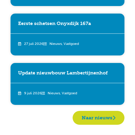
Eerste schetsen Onyxdijk 167a
27 juli 2026
Nieuws
,
Vastgoed
Update nieuwbouw Lambertijnenhof
9 juli 2026
Nieuws
,
Vastgoed
Naar nieuws