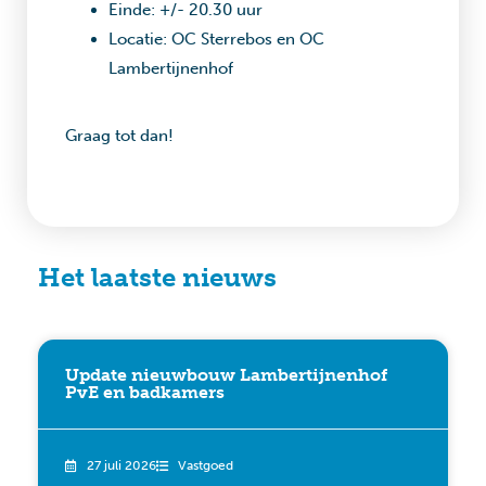
Einde: +/- 20.30 uur
Locatie: OC Sterrebos en OC
Lambertijnenhof
Graag tot dan!
Het laatste nieuws
Update nieuwbouw Lambertijnenhof
PvE en badkamers
27 juli 2026
Vastgoed