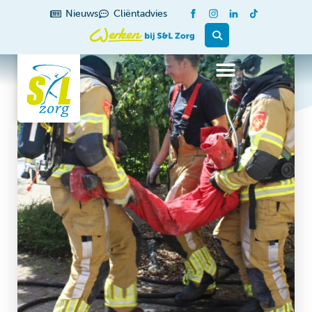
Nieuws
Cliëntadvies