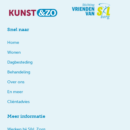
Snel naar
Home
Wonen
Dagbesteding
Behandeling
Over ons
En meer
Cliëntadvies
Meer informatie
Werken bij S&L Zorg