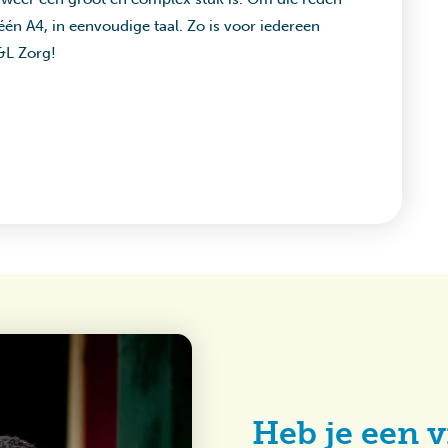
én A4, in eenvoudige taal. Zo is voor iedereen
S&L Zorg!
Heb je een v