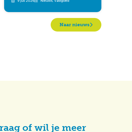
9 juli 2026
Nieuws
,
Vastgoed
Naar nieuws
raag of wil je meer