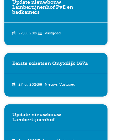
Update nieuwbouw
Lambertijnenhof PvE en
badkamers
27 juli 2026
Vastgoed
Eerste schetsen Onyxdijk 167a
27 juli 2026
Nieuws
,
Vastgoed
Update nieuwbouw
Lambertijnenhof