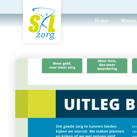
Home
Wonen