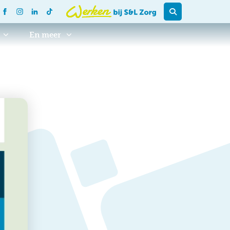
En meer