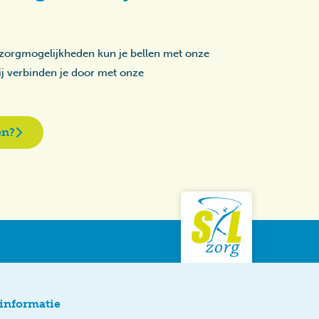
 zorgmogelijkheden kun je bellen met onze
zij verbinden je door met onze
en?
informatie