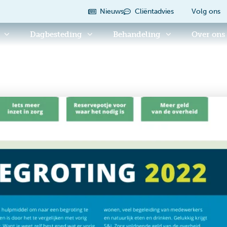
Nieuws
Cliëntadvies
Volg ons
Dagbesteding
Behandeling
Over ons