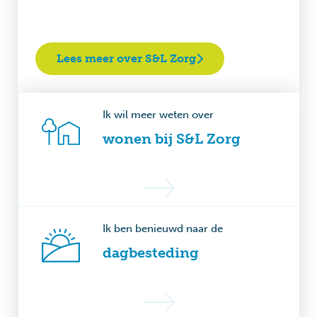
Lees meer over S&L Zorg
Ik wil meer weten over
wonen bij S&L Zorg
Ik ben benieuwd naar de
dagbesteding