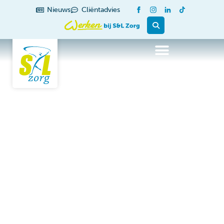
de
Nieuws
Cliëntadvies
inhoud