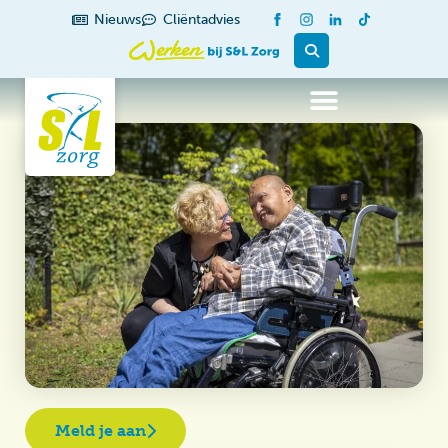
Nieuws
Cliëntadvies
Meld je aan