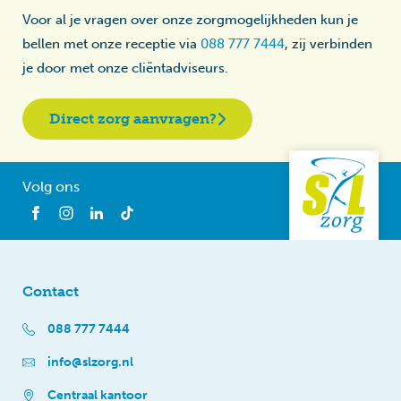
Voor al je vragen over onze zorgmogelijkheden kun je
bellen met onze receptie via
088 777 7444
, zij verbinden
je door met onze cliëntadviseurs.
Direct zorg aanvragen?
Volg ons
Contact
088 777 7444
info@slzorg.nl
Centraal kantoor