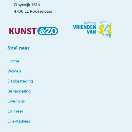
Onyxdijk 161a
4706 LL Roosendaal
Snel naar
Home
Wonen
Dagbesteding
Behandeling
Over ons
En meer
Cliëntadvies