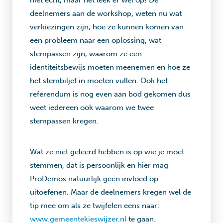
niet echt, maar het leek er wel op! De
deelnemers aan de workshop, weten nu wat
verkiezingen zijn, hoe ze kunnen komen van
een probleem naar een oplossing, wat
stempassen zijn, waarom ze een
identiteitsbewijs moeten meenemen en hoe ze
het stembiljet in moeten vullen. Ook het
referendum is nog even aan bod gekomen dus
weet iedereen ook waarom we twee
stempassen kregen.
Wat ze niet geleerd hebben is op wie je moet
stemmen, dat is persoonlijk en hier mag
ProDemos natuurlijk geen invloed op
uitoefenen. Maar de deelnemers kregen wel de
tip mee om als ze twijfelen eens naar:
www.gemeentekieswijzer.nl
te gaan.