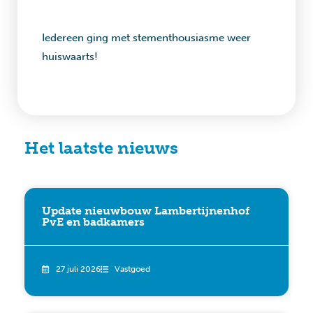
Iedereen ging met stementhousiasme weer
huiswaarts!
Het laatste nieuws
Update nieuwbouw Lambertijnenhof
PvE en badkamers
27 juli 2026
Vastgoed