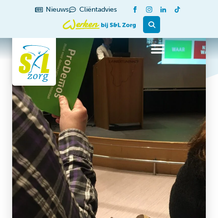
Nieuws
Cliëntadvies