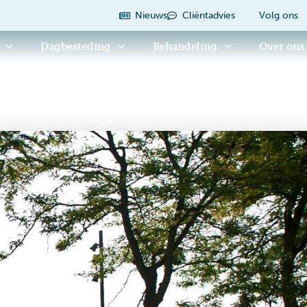
Nieuws
Cliëntadvies
Volg ons
Dagbesteding
Behandeling
Over ons