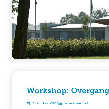
Workshop: Overgang
3 oktober 2023
Samen aan zet