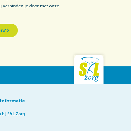
zij verbinden je door met onze
en?
informatie
 bij S&L Zorg