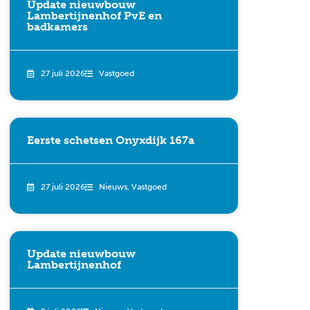
Update nieuwbouw
Lambertijnenhof PvE en
badkamers
27 juli 2026
Vastgoed
Eerste schetsen Onyxdijk 167a
27 juli 2026
Nieuws
,
Vastgoed
Update nieuwbouw
Lambertijnenhof