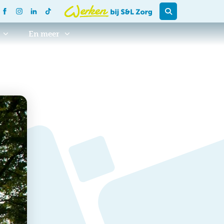
En meer