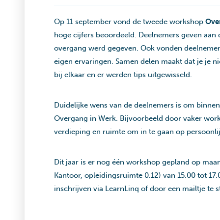
Op 11 september vond de tweede workshop
Ove
hoge cijfers beoordeeld. Deelnemers geven aan dat
overgang werd gegeven. Ook vonden deelnemers h
eigen ervaringen. Samen delen maakt dat je je ni
bij elkaar en er werden tips uitgewisseld.
Duidelijke wens van de deelnemers is om binne
Overgang in Werk. Bijvoorbeeld door vaker work
verdieping en ruimte om in te gaan op persoonli
Dit jaar is er nog één workshop gepland op maan
Kantoor, opleidingsruimte 0.12) van 15.00 tot 17.0
inschrijven via LearnLinq of door een mailtje te 