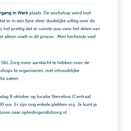
rgang in Werk
plaats. De workshop werd met
 er in een fijne sfeer duidelijke uitleg over de
et prettig dat er ruimte was voor het delen van
et alleen voelt in dit proces. Men herkende veel
n S&L Zorg meer aandacht te hebben voor de
shops te organiseren, met inhoudelijke
jke zaken.
dag 9 oktober op locatie Sterrebos (Centraal
0 uur. Er zijn nog enkele plekken vrij. Je kunt je
sturen naar
opleidingen@slzorg.nl