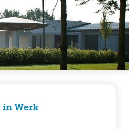
 in Werk