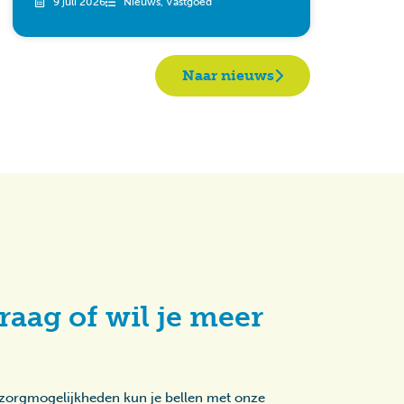
9 juli 2026
Nieuws
,
Vastgoed
Naar nieuws
raag of wil je meer
 zorgmogelijkheden kun je bellen met onze