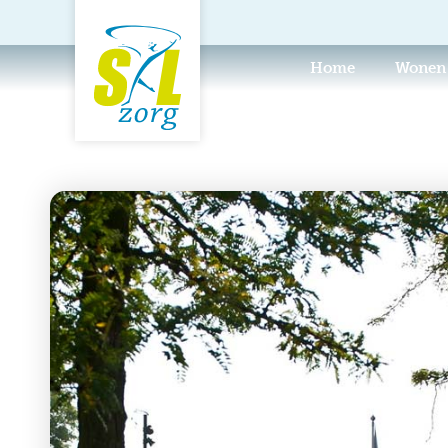
Home
Wonen