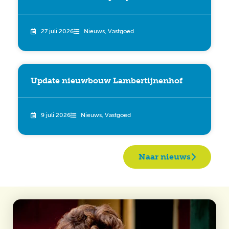
27 juli 2026
Nieuws
,
Vastgoed
Update nieuwbouw Lambertijnenhof
9 juli 2026
Nieuws
,
Vastgoed
Naar nieuws