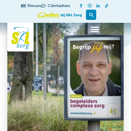
Nieuws
Cliëntadvies