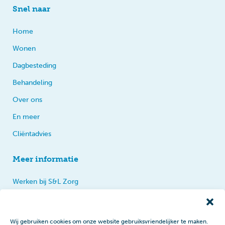
Snel naar
Home
Wonen
Dagbesteding
Behandeling
Over ons
En meer
Cliëntadvies
Meer informatie
Werken bij S&L Zorg
Privacy
Praten, tips en klachten
Wij gebruiken cookies om onze website gebruiksvriendelijker te maken.