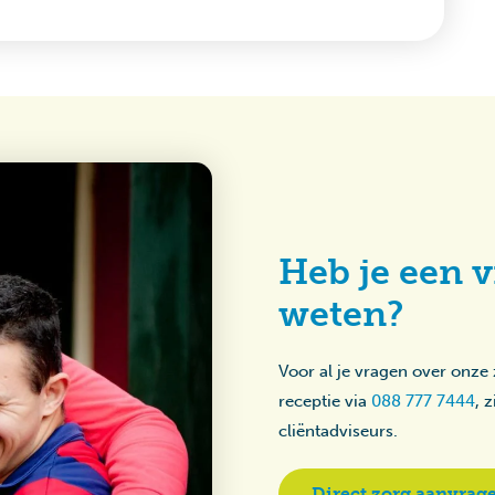
Heb je een v
weten?
Voor al je vragen over onze
receptie via
088 777 7444
, 
cliëntadviseurs.
Direct zorg aanvrag