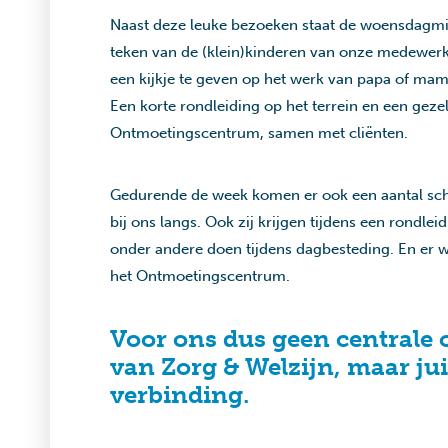
Naast deze leuke bezoeken staat de woensdagmi
teken van de (klein)kinderen van onze medewerk
een kijkje te geven op het werk van papa of mam
Een korte rondleiding op het terrein en een gezell
Ontmoetingscentrum, samen met cliënten.
Gedurende de week komen er ook een aantal sc
bij ons langs. Ook zij krijgen tijdens een rondle
onder andere doen tijdens dagbesteding. En er w
het Ontmoetingscentrum.
Voor ons dus geen centrale 
van Zorg & Welzijn, maar ju
verbinding.