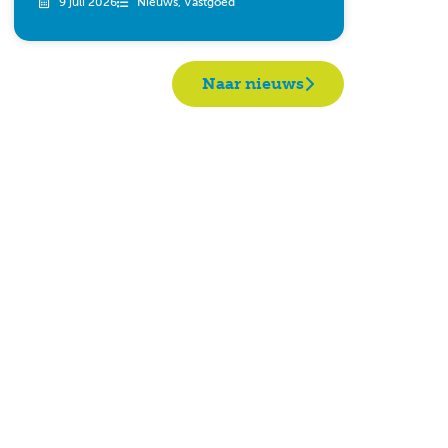
9 juli 2026
Nieuws
,
Vastgoed
Naar nieuws