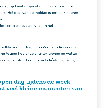
ddag op Lambertijnenhof en Sterrebos in het
ers. Het doel van de middag is om de kinderen
a.
ige en creatieve activiteit in het
hoolklassen uit Bergen op Zoom en Roosendaal
iding te zien hoe onze cliënten wonen en wat zij
ordt geknutseld samen met cliënten, gezellig in
open dag tijdens de week
ist veel kleine momenten van