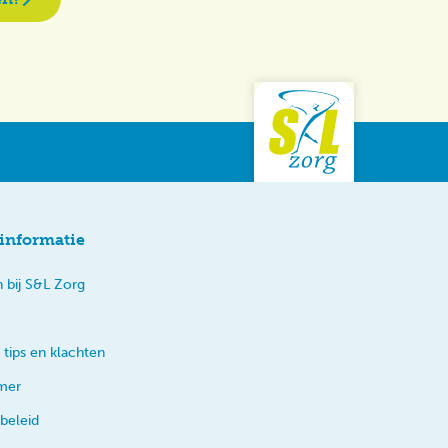
informatie
 bij S&L Zorg
 tips en klachten
imer
beleid