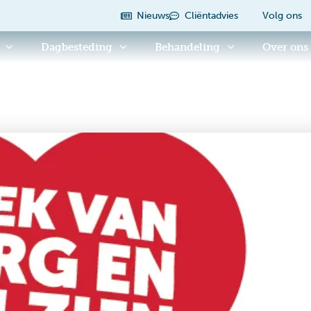
Nieuws
Cliëntadvies
Volg ons
Dagbesteding
Behandeling
Over ons