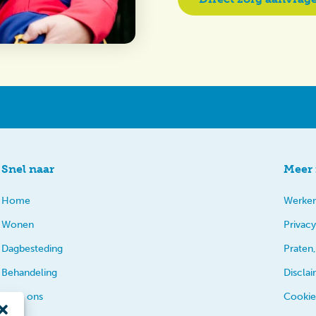
Snel naar
Meer 
Home
Werken
Wonen
Privacy
Dagbesteding
Praten,
Behandeling
Discla
Over ons
Cookie