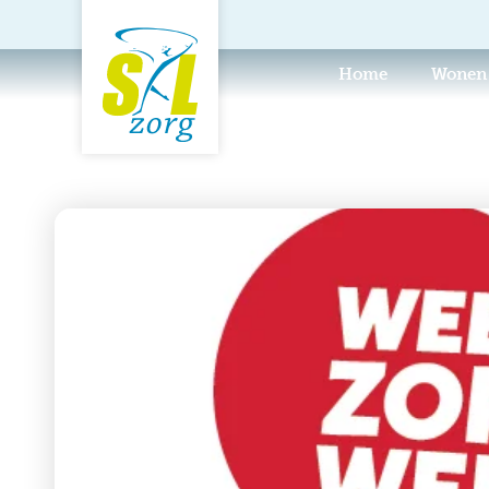
Home
Wonen