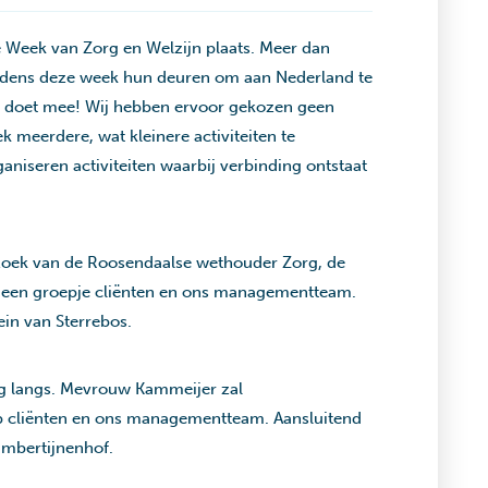
de Week van Zorg en Welzijn plaats. Meer dan
ijdens deze week hun deuren om aan Nederland te
rg doet mee! Wij hebben ervoor gekozen geen
meerdere, wat kleinere activiteiten te
niseren activiteiten waarbij verbinding ontstaat
oek van de Roosendaalse wethouder Zorg, de
et een groepje cliënten en ons managementteam.
rein van Sterrebos.
g langs. Mevrouw Kammeijer zal
cliënten en ons managementteam. Aansluitend
ambertijnenhof.