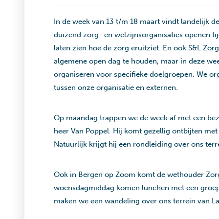
In de week van 13 t/m 18 maart vindt landelijk 
duizend zorg- en welzijnsorganisaties openen t
laten zien hoe de zorg eruitziet. En ook S&L Zo
algemene open dag te houden, maar in deze week 
organiseren voor specifieke doelgroepen. We orga
tussen onze organisatie en externen.
Op maandag trappen we de week af met een bez
heer Van Poppel. Hij komt gezellig ontbijten m
Natuurlijk krijgt hij een rondleiding over ons ter
Ook in Bergen op Zoom komt de wethouder Zor
woensdagmiddag komen lunchen met een groep 
maken we een wandeling over ons terrein van L