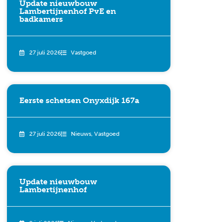
Update nieuwbouw
Lambertijnenhof PvE en
badkamers
27 juli 2026
Vastgoed
Eerste schetsen Onyxdijk 167a
27 juli 2026
Nieuws
,
Vastgoed
Update nieuwbouw
Lambertijnenhof