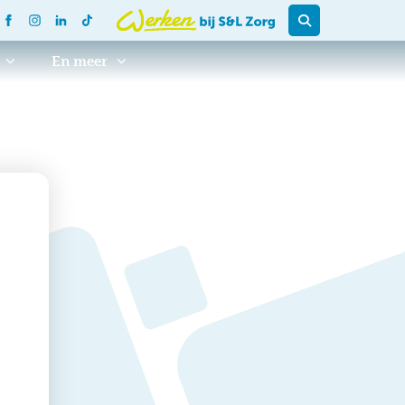
En meer