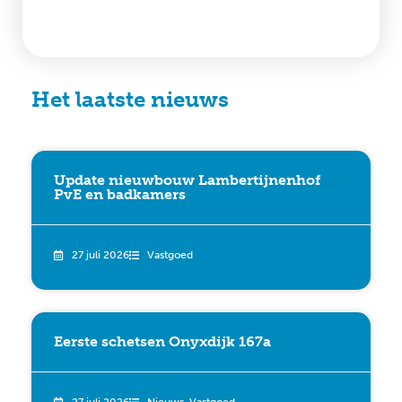
Het laatste nieuws
Update nieuwbouw Lambertijnenhof
PvE en badkamers
27 juli 2026
Vastgoed
Eerste schetsen Onyxdijk 167a