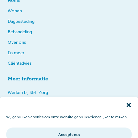
Home
Wonen
Dagbesteding
Behandeling
Over ons
En meer
Cliëntadvies
Meer informatie
Werken bij S&L Zorg
Privacy
Praten, tips en klachten
Wij gebruiken cookies om onze website gebruiksvriendelijker te maken.
Disclaimer
Cookiebeleid
Accepteren