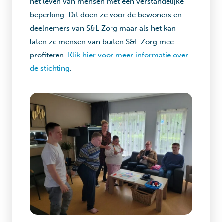
het leven van mensen met een verstandelijke
beperking. Dit doen ze voor de bewoners en
deelnemers van S&L Zorg maar als het kan
laten ze mensen van buiten S&L Zorg mee
profiteren.
Klik hier voor meer informatie over
de stichting
.