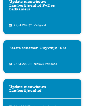
Update nieuwbouw
Lambertijnenhof PvE en
badkamers
27 juli 2026
Vastgoed
Eerste schetsen Onyxdijk 167a
27 juli 2026
Nieuws
,
Vastgoed
Update nieuwbouw
Lambertijnenhof