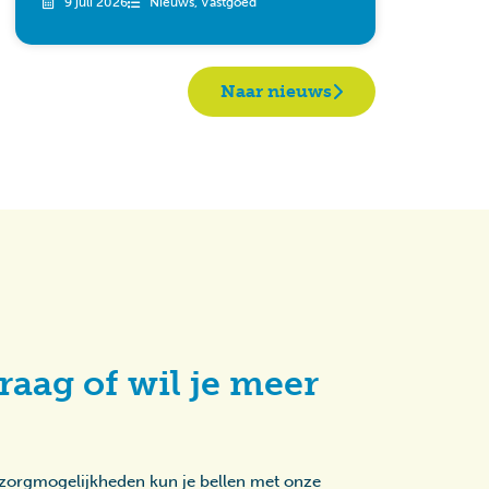
9 juli 2026
Nieuws
,
Vastgoed
Naar nieuws
raag of wil je meer
 zorgmogelijkheden kun je bellen met onze