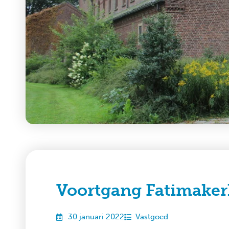
Voortgang Fatimaker
30 januari 2022
Vastgoed