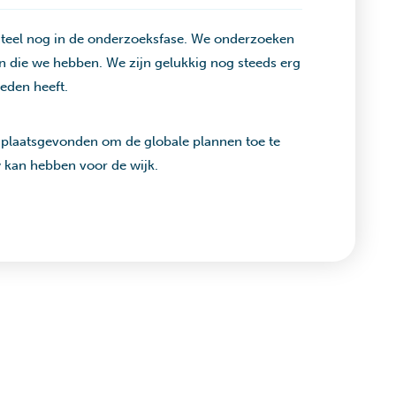
nteel nog in de onderzoeksfase. We onderzoeken
n die we hebben. We zijn gelukkig nog steeds erg
ieden heeft.
 plaatsgevonden om de globale plannen toe te
w kan hebben voor de wijk.