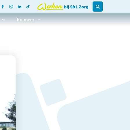
En meer