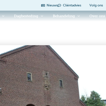
Nieuws
Cliëntadvies
Volg ons
Dagbesteding
Behandeling
Over ons