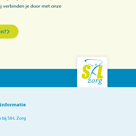
zij verbinden je door met onze
en?
informatie
 bij S&L Zorg