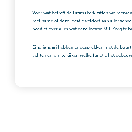
Voor wat betreft de Fatimakerk zitten we mome
met name of deze locatie voldoet aan alle wense
positief over alles wat deze locatie S&L Zorg te b
Eind januari hebben er gesprekken met de buurt
lichten en om te kijken welke functie het gebou