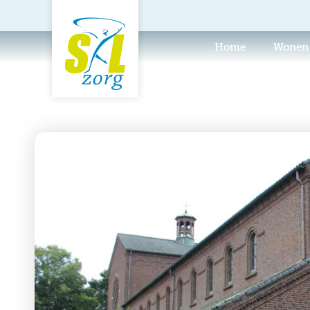
Home
Wonen