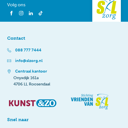
Volg ons
Contact
088 777 7444
info@slzorg.nl
Centraal kantoor
Onyxdijk 161a
4706 LL Roosendaal
Snel naar