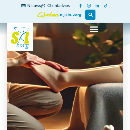
Nieuws
Cliëntadvies