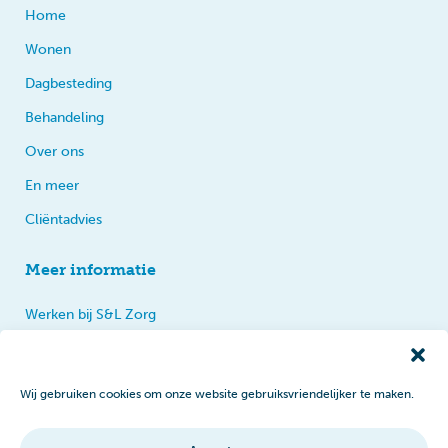
Home
Wonen
Dagbesteding
Behandeling
Over ons
En meer
Cliëntadvies
Meer informatie
Werken bij S&L Zorg
Privacy
Praten, tips en klachten
Wij gebruiken cookies om onze website gebruiksvriendelijker te maken.
Disclaimer