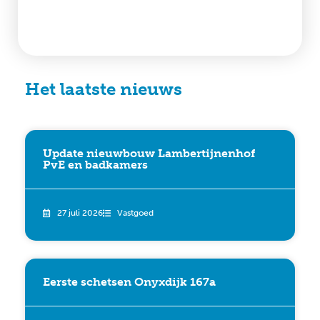
Het laatste nieuws
Update nieuwbouw Lambertijnenhof
PvE en badkamers
27 juli 2026
Vastgoed
Eerste schetsen Onyxdijk 167a