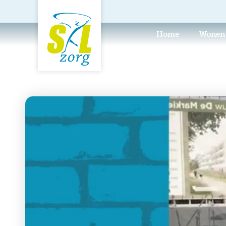
Home
Wonen