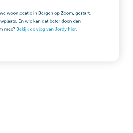
uwe woonlocatie in Bergen op Zoom, gestart.
wplaats. En wie kan dat beter doen dan
hem mee?
Bekijk de vlog van Jordy hier
.