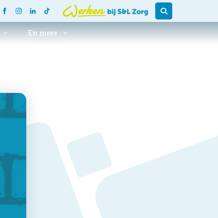
En meer