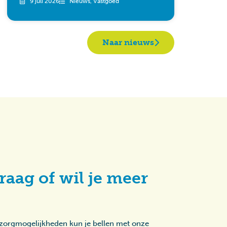
9 juli 2026
Nieuws
,
Vastgoed
Naar nieuws
raag of wil je meer
 zorgmogelijkheden kun je bellen met onze