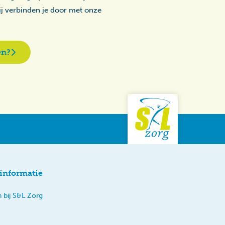
zij verbinden je door met onze
en?
informatie
 bij S&L Zorg