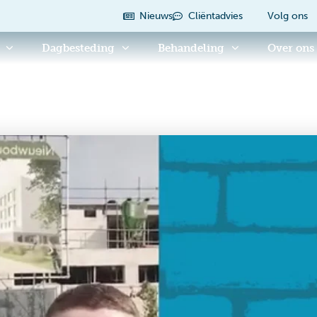
Nieuws
Cliëntadvies
Volg ons
Dagbesteding
Behandeling
Over ons