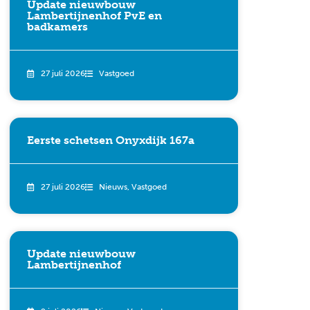
Update nieuwbouw
Lambertijnenhof PvE en
badkamers
27 juli 2026
Vastgoed
Eerste schetsen Onyxdijk 167a
27 juli 2026
Nieuws
,
Vastgoed
Update nieuwbouw
Lambertijnenhof