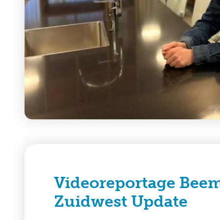
Videoreportage Bee
Zuidwest Update