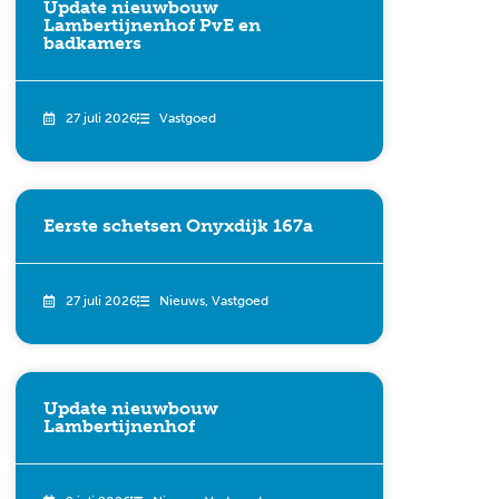
Update nieuwbouw
Lambertijnenhof PvE en
badkamers
27 juli 2026
Vastgoed
Eerste schetsen Onyxdijk 167a
27 juli 2026
Nieuws
,
Vastgoed
Update nieuwbouw
Lambertijnenhof