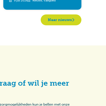
9 juli 2026
Nieuws
,
Vastgoed
Naar nieuws
raag of wil je meer
 zorgmogelijkheden kun je bellen met onze