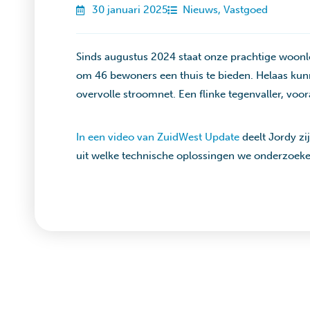
30 januari 2025
Nieuws
,
Vastgoed
Sinds augustus 2024 staat onze prachtige woon
om 46 bewoners een thuis te bieden. Helaas ku
overvolle stroomnet. Een flinke tegenvaller, vo
In een video van ZuidWest Update
deelt Jordy zi
uit welke technische oplossingen we onderzoeken