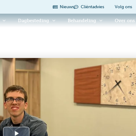
Nieuws
Cliëntadvies
Volg ons
Dagbesteding
Behandeling
Over ons