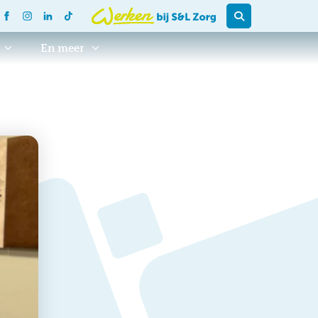
En meer