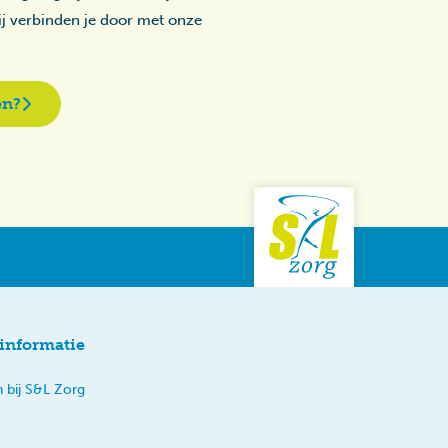
zij verbinden je door met onze
en?
informatie
 bij S&L Zorg