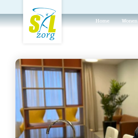
Home
Wonen