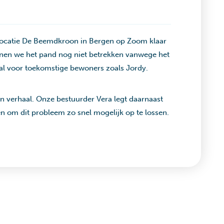
locatie De Beemdkroon in Bergen op Zoom klaar
nnen we het pand nog niet betrekken vanwege het
oral voor toekomstige bewoners zoals Jordy.
jn verhaal. Onze bestuurder Vera legt daarnaast
 om dit probleem zo snel mogelijk op te lossen.