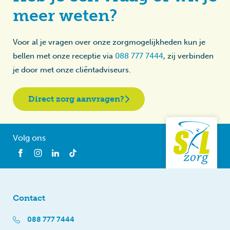
meer weten?
Voor al je vragen over onze zorgmogelijkheden kun je
bellen met onze receptie via
088 777 7444
, zij verbinden
je door met onze cliëntadviseurs.
Direct zorg aanvragen?
Volg ons
Contact
088 777 7444