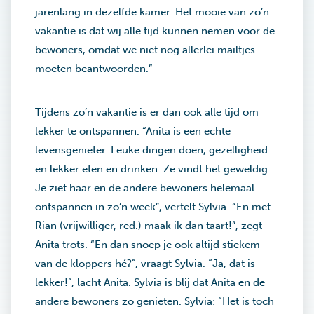
jarenlang in dezelfde kamer. Het mooie van zo’n
vakantie is dat wij alle tijd kunnen nemen voor de
bewoners, omdat we niet nog allerlei mailtjes
moeten beantwoorden.”
Tijdens zo’n vakantie is er dan ook alle tijd om
lekker te ontspannen. “Anita is een echte
levensgenieter. Leuke dingen doen, gezelligheid
en lekker eten en drinken. Ze vindt het geweldig.
Je ziet haar en de andere bewoners helemaal
ontspannen in zo’n week”, vertelt Sylvia. “En met
Rian (vrijwilliger, red.) maak ik dan taart!”, zegt
Anita trots. “En dan snoep je ook altijd stiekem
van de kloppers hé?”, vraagt Sylvia. “Ja, dat is
lekker!”, lacht Anita. Sylvia is blij dat Anita en de
andere bewoners zo genieten. Sylvia: “Het is toch