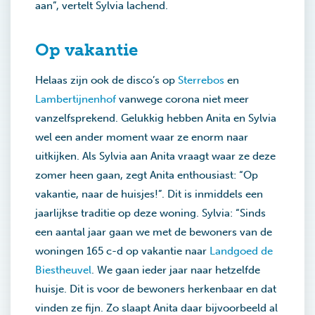
aan”, vertelt Sylvia lachend.
Op vakantie
Helaas zijn ook de disco’s op
Sterrebos
en
Lambertijnenhof
vanwege corona niet meer
vanzelfsprekend. Gelukkig hebben Anita en Sylvia
wel een ander moment waar ze enorm naar
uitkijken. Als Sylvia aan Anita vraagt waar ze deze
zomer heen gaan, zegt Anita enthousiast: “Op
vakantie, naar de huisjes!”. Dit is inmiddels een
jaarlijkse traditie op deze woning. Sylvia: “Sinds
een aantal jaar gaan we met de bewoners van de
woningen 165 c-d op vakantie naar
Landgoed de
Biestheuvel
. We gaan ieder jaar naar hetzelfde
huisje. Dit is voor de bewoners herkenbaar en dat
vinden ze fijn. Zo slaapt Anita daar bijvoorbeeld al