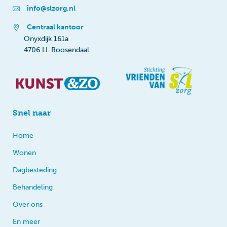
info@slzorg.nl
Centraal kantoor
Onyxdijk 161a
4706 LL Roosendaal
Snel naar
Home
Wonen
Dagbesteding
Behandeling
Over ons
En meer