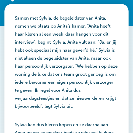
Samen met Sylvia, de begeleidster van Anita,
nemen we plaats op Anita’s kamer. “Anita heeft
haar kleren al een week klaar hangen voor dit
interview”, begint Sylvia. Anita vult aan: “Ja, en jij
hebt ook speciaal mijn haar geverfd hé.” Sylvia is
niet alleen de begeleidster van Anita, maar ook
haar persoonlijk verzorgster. “We hebben op deze
woning de luxe dat ons team groot genoeg is om
iedere bewoner een eigen persoonlijk verzorger
te geven. Ik regel voor Anita dus
verjaardagsfeestjes en dat ze nieuwe kleren krijgt
bijvoorbeeld”, legt Sylvia uit.
Sylvia kan dus kleren kopen en ze daarna aan
Anita geven, maar daar heeft ze iets veel leukers